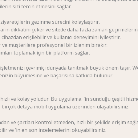
lerin sizi tercih etmesini sağlar.
 ziyaretçilerin gezinme sürecini kolaylaştırır.
ıların dikkatini çeker ve sitede daha fazla zaman geçirmelerin
ihazdan erişilebilir ve kullanıcı deneyimini iyileştirir.
r ve müşterilere profesyonel bir izlenim bırakır.
rumları toplamak için bir platform sağlar.
 işletmenizi çevrimiçi dünyada tanıtmak büyük önem taşır. We
menizin büyümesine ve başarısına katkıda bulunur.
zlı ve kolay yoludur. Bu uygulama, ‘in sunduğu çeşitli hizme
ha birçok detaya mobil uygulama üzerinden ulaşabilirsiniz.
dan ve şartları kontrol etmeden, hızlı bir şekilde erişim sağ
ilir ve ‘in en son incelemelerini okuyabilirsiniz.