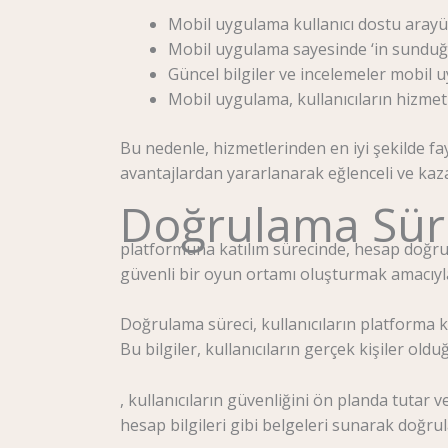
Mobil uygulama kullanıcı dostu arayü
Mobil uygulama sayesinde ‘in sunduğu ç
Güncel bilgiler ve incelemeler mobil 
Mobil uygulama, kullanıcıların hizme
Bu nedenle, hizmetlerinden en iyi şekilde fa
avantajlardan yararlanarak eğlenceli ve kaza
Doğrulama Sür
platformuna katılım sürecinde, hesap doğrula
güvenli bir oyun ortamı oluşturmak amacıyl
Doğrulama süreci, kullanıcıların platforma ka
Bu bilgiler, kullanıcıların gerçek kişiler old
, kullanıcıların güvenliğini ön planda tutar 
hesap bilgileri gibi belgeleri sunarak doğrul