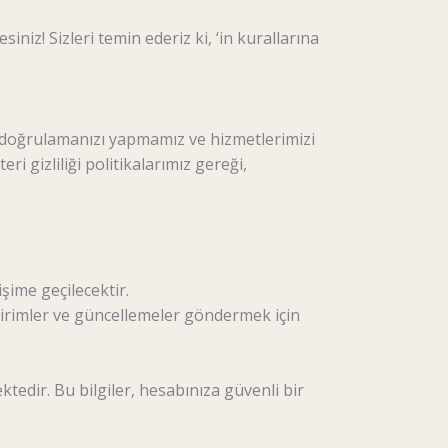
iz! Sizleri temin ederiz ki, ‘in kurallarına
ik doğrulamanızı yapmamız ve hizmetlerimizi
i gizliliği politikalarımız gereği,
şime geçilecektir.
ldirimler ve güncellemeler göndermek için
tedir. Bu bilgiler, hesabınıza güvenli bir