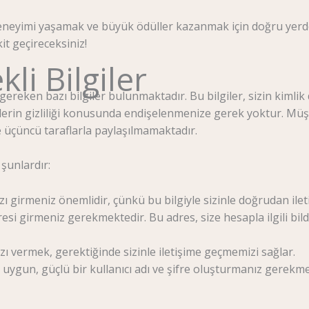
deneyimi yaşamak ve büyük ödüller kazanmak için doğru yerdesin
it geçireceksiniz!
kli Bilgiler
gereken bazı bilgiler bulunmaktadır. Bu bilgiler, sizin kiml
ilerin gizliliği konusunda endişelenmenize gerek yoktur. Müşter
 üçüncü taraflarla paylaşılmamaktadır.
 şunlardır:
ı girmeniz önemlidir, çünkü bu bilgiyle sizinle doğrudan ileti
resi girmeniz gerekmektedir. Bu adres, size hesapla ilgili bi
 vermek, gerektiğinde sizinle iletişime geçmemizi sağlar.
 uygun, güçlü bir kullanıcı adı ve şifre oluşturmanız gerekmek