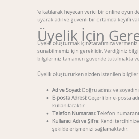
‘e katılarak heyecan verici bir online oyun 
uyarak adil ve güvenli bir ortamda keyifli vak
Üyelik İçin Gere
Üyelik oluşturmak için, tarafımıza vermeniz 
sunabilmemiz için gereklidir. Verdiğiniz bilg
bilgileriniz tamamen güvende tutulmakta ve
Üyelik oluştururken sizden istenilen bilgiler
Ad ve Soyad:
Doğru adınız ve soyadınız
E-posta Adresi:
Geçerli bir e-posta ad
kullanılacaktır.
Telefon Numarası:
Telefon numaranızı
Kullanıcı Adı ve Şifre:
Kendi tercihinize
şekilde erişmenizi sağlamaktadır.