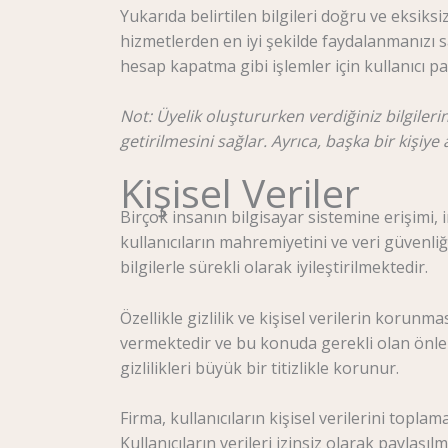
Yukarıda belirtilen bilgileri doğru ve eksiksi
hizmetlerden en iyi şekilde faydalanmanızı sa
hesap kapatma gibi işlemler için kullanıcı pan
Not: Üyelik oluştururken verdiğiniz bilgiler
getirilmesini sağlar. Ayrıca, başka bir kişiye 
Kişisel Veriler
Birçok insanın bilgisayar sistemine erişimi, i
kullanıcıların mahremiyetini ve veri güvenliğ
bilgilerle sürekli olarak iyileştirilmektedir.
Özellikle gizlilik ve kişisel verilerin korun
vermektedir ve bu konuda gerekli olan önlemler
gizlilikleri büyük bir titizlikle korunur.
Firma, kullanıcıların kişisel verilerini toplama
Kullanıcıların verileri izinsiz olarak paylaşılm