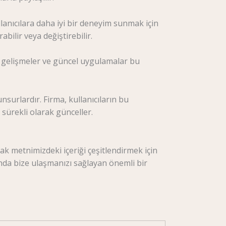
lanıcılara daha iyi bir deneyim sunmak için
abilir veya değiştirebilir.
ik gelişmeler ve güncel uygulamalar bu
unsurlardır. Firma, kullanıcıların bu
 sürekli olarak günceller.
cak metnimizdeki içeriği çeşitlendirmek için
munda bize ulaşmanızı sağlayan önemli bir