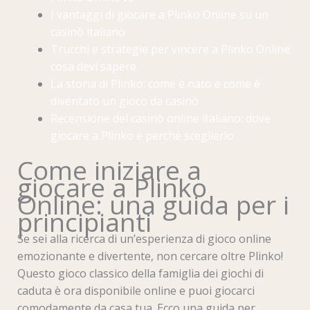
I vantaggi di giocare a Plinko Online su un
casinò italiano
Trucchi e strategie per vincere a Plinko Online:
cosa devi sapere
La storia di Plinko: come è nato e come è
diventato un gioco da casinò
Recensione del casinò online italiano: dove
giocare a Plinko e perché sceglierlo
Come iniziare a
giocare a Plinko
Online: una guida per i
principianti
Se sei alla ricerca di un’esperienza di gioco online
emozionante e divertente, non cercare oltre Plinko!
Questo gioco classico della famiglia dei giochi di
caduta è ora disponibile online e puoi giocarci
comodamente da casa tua. Ecco una guida per