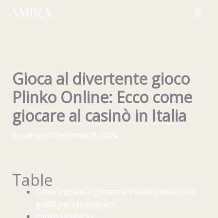
Skip
to
content
Gioca al divertente gioco
Plinko Online: Ecco come
giocare al casinò in Italia
By
admin
/
December 9, 2024
Table
Come iniziare a giocare a Plinko Online: una
guida per i principianti
Plinko Online vs