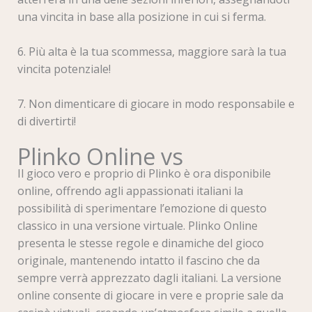
una vincita in base alla posizione in cui si ferma.
6. Più alta è la tua scommessa, maggiore sarà la tua
vincita potenziale!
7. Non dimenticare di giocare in modo responsabile e
di divertirti!
Plinko Online vs
Il gioco vero e proprio di Plinko è ora disponibile
online, offrendo agli appassionati italiani la
possibilità di sperimentare l’emozione di questo
classico in una versione virtuale. Plinko Online
presenta le stesse regole e dinamiche del gioco
originale, mantenendo intatto il fascino che da
sempre verrà apprezzato dagli italiani. La versione
online consente di giocare in vere e proprie sale da