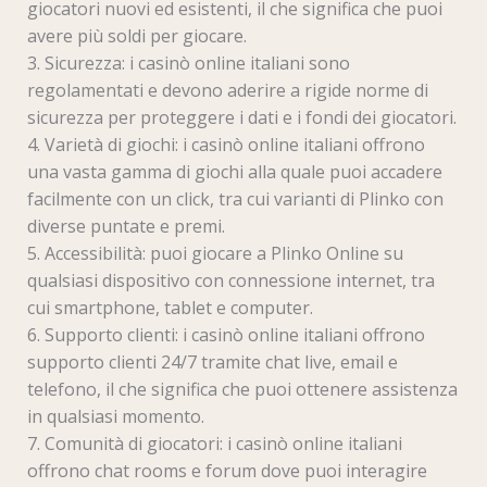
giocatori nuovi ed esistenti, il che significa che puoi
avere più soldi per giocare.
3. Sicurezza: i casinò online italiani sono
regolamentati e devono aderire a rigide norme di
sicurezza per proteggere i dati e i fondi dei giocatori.
4. Varietà di giochi: i casinò online italiani offrono
una vasta gamma di giochi alla quale puoi accadere
facilmente con un click, tra cui varianti di Plinko con
diverse puntate e premi.
5. Accessibilità: puoi giocare a Plinko Online su
qualsiasi dispositivo con connessione internet, tra
cui smartphone, tablet e computer.
6. Supporto clienti: i casinò online italiani offrono
supporto clienti 24/7 tramite chat live, email e
telefono, il che significa che puoi ottenere assistenza
in qualsiasi momento.
7. Comunità di giocatori: i casinò online italiani
offrono chat rooms e forum dove puoi interagire