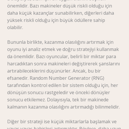
önemlidir. Bazı makineler düşük riskli olduğu için
daha küçük kazançlar sunabilirken, diğerleri daha
yüksek riskli olduğu için büyük ödüllere sahip
olabilir.
Bununla birlikte, kazanma olasılığını artırmak için
oyunu iyi analiz etmek ve doğru stratejiyi kullanmak
da önemlidir. Bazı oyuncular, belirli bir miktar para
harcadıktan sonra makineleri değiştirerek şanslarını
artırabileceklerini düşünürler. Ancak, bu bir
efsanedir. Random Number Generator (RNG)
tarafından kontrol edilen bir sistem olduğu için, her
dönüşün sonucu rastgeledir ve önceki dönüşler
sonucu etkilemez. Dolayısıyla, tek bir makinede
kalmanın kazanma olasılığını artırmadığı bilinmelidir.
Diğer bir strateji ise küçük miktarlarla başlamak ve
yavaş yavaş bahisleri artırmaktır. Böylece, daha uzun