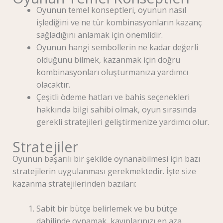
Oyunun temel konseptleri, oyunun nasıl
işlediğini ve ne tür kombinasyonların kazanç
sağladığını anlamak için önemlidir.
Oyunun hangi sembollerin ne kadar değerli
olduğunu bilmek, kazanmak için doğru
kombinasyonları oluşturmanıza yardımcı
olacaktır.
Çeşitli ödeme hatları ve bahis seçenekleri
hakkında bilgi sahibi olmak, oyun sırasında
gerekli stratejileri geliştirmenize yardımcı olur.
Stratejiler
Oyunun başarılı bir şekilde oynanabilmesi için bazı
stratejilerin uygulanması gerekmektedir. İşte size
kazanma stratejilerinden bazıları:
Sabit bir bütçe belirlemek ve bu bütçe
dahilinde oynamak, kayıplarınızı en aza