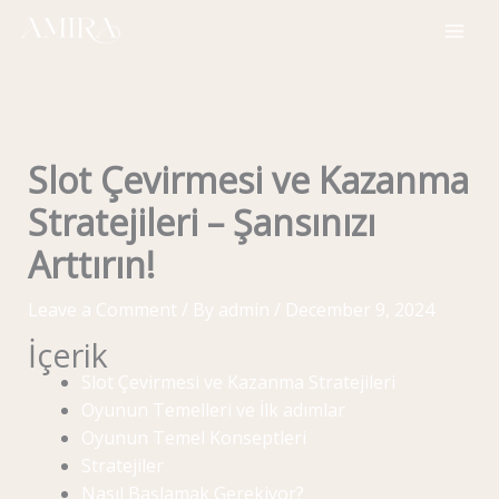
Skip
to
content
Slot Çevirmesi ve Kazanma
Stratejileri – Şansınızı
Arttırın!
Leave a Comment
/ By
admin
/
December 9, 2024
İçerik
Slot Çevirmesi ve Kazanma Stratejileri
Oyunun Temelleri ve İlk adımlar
Oyunun Temel Konseptleri
Stratejiler
Nasıl Başlamak Gerekiyor?