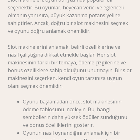
seçenektir. Bu oyunlar, heyecan verici ve eğlenceli
olmanın yanı sıra, büyük kazanma potansiyeline
sahiptirler. Ancak, doğru bir slot makinesini seçmek
ve oyunu doğru anlamak önemlidir.
Slot makinelerini anlamak, belirli özelliklerine ve
nasıl çalıştığına dikkat etmekle başlar. Her slot
makinesinin farklı bir temaya, ödeme çizgilerine ve
bonus özelliklere sahip olduğunu unutmayın. Bir slot
makinesini seçerken, kendi oyun tarzınıza uygun
olanı seçmek önemlidir.
Oyunu başlamadan önce, slot makinesinin
ödeme tablosunu inceleyin. Bu, hangi
sembollerin daha yüksek ödüller sunduğunu
ve bonus özelliklerini gösterir.
Oyunun nasıl oynandığını anlamak için bir