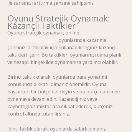
ile şansınızı arttırma şansına sahipsiniz.
Oyunu Stratejik Oynamak:
Kazançlı Taktikler
Oyunu stratejik oynamak, online
https://PinUpgiris.pro/
oyunlarında kazanma
şansınızı arttırmak için kullanabileceğiniz kazançlı
taktikleri içerir. Bu taktikler, oyunlarınızı daha planlı
ve hesaplı bir şekilde oynamanıza yardımcı olabilir.
Birinci taktik olarak, oyunlarda para yönetimi
konusunda dikkatli olmanız önemlidir. Oyuna
başlarken bir bütçe belirleyin ve bu bütçe dahilinde
oynamaya devam edin. Kazandığınız veya
kaybettiğiniz miktarlara dikkat ederek, bütçenizi
kontrol altında tutabilirsiniz.
İkinci taktik olarak, oyunlarda sabırlı olmanız