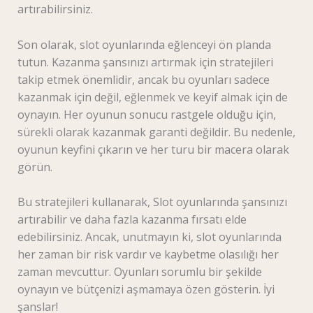
artırabilirsiniz.
Son olarak, slot oyunlarında eğlenceyi ön planda
tutun. Kazanma şansınızı artırmak için stratejileri
takip etmek önemlidir, ancak bu oyunları sadece
kazanmak için değil, eğlenmek ve keyif almak için de
oynayın. Her oyunun sonucu rastgele olduğu için,
sürekli olarak kazanmak garanti değildir. Bu nedenle,
oyunun keyfini çıkarın ve her turu bir macera olarak
görün.
Bu stratejileri kullanarak, Slot oyunlarında şansınızı
artırabilir ve daha fazla kazanma fırsatı elde
edebilirsiniz. Ancak, unutmayın ki, slot oyunlarında
her zaman bir risk vardır ve kaybetme olasılığı her
zaman mevcuttur. Oyunları sorumlu bir şekilde
oynayın ve bütçenizi aşmamaya özen gösterin. İyi
şanslar!