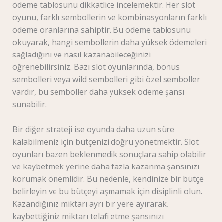
ödeme tablosunu dikkatlice incelemektir. Her slot
oyunu, farklı sembollerin ve kombinasyonların farklı
ödeme oranlarına sahiptir. Bu ödeme tablosunu
okuyarak, hangi sembollerin daha yüksek ödemeleri
sağladığını ve nasıl kazanabileceğinizi
öğrenebilirsiniz. Bazı slot oyunlarında, bonus
sembolleri veya wild sembolleri gibi özel semboller
vardır, bu semboller daha yüksek ödeme şansı
sunabilir.
Bir diğer strateji ise oyunda daha uzun süre
kalabilmeniz için bütçenizi doğru yönetmektir. Slot
oyunları bazen beklenmedik sonuçlara sahip olabilir
ve kaybetmek yerine daha fazla kazanma şansınızı
korumak önemlidir. Bu nedenle, kendinize bir bütçe
belirleyin ve bu bütçeyi aşmamak için disiplinli olun.
Kazandığınız miktarı ayrı bir yere ayırarak,
kaybettiğiniz miktarı telafi etme şansınızı