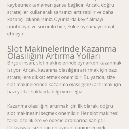
kaybetmek tamamen şansa bağlıdır. Ancak, doğru
stratejiler kullanarak şansınızı arttırabilir ve daha
kazançlı çıkabilirsiniz. Oyunlarda keyif almayı
unutmayın ve sorumlu bir şekilde oynamayı ihmal
etmeyin.
Slot Makinelerinde Kazanma
Olasılığını Artırma Yolları
Birçok insan, slot makinelerinde oynarken kazanmak
istiyor. Ancak, kazanma olasılığını artırmak için bazı
stratejilere dikkat etmek önemlidir. Bu yazıda, size
slot makinelerinde kazanma olasılığınızı artırmak için
bazı yollar hakkında bilgi vereceğiz.
Kazanma olasılığını artırmak için ilk olarak, doğru
slot makinesini seçmek önemlidir. Her slot makinesi
farklı özelliklere ve ödeme oranlarına sahiptir.
Dolayısıyla, sizin için en uygun olanını seçmek