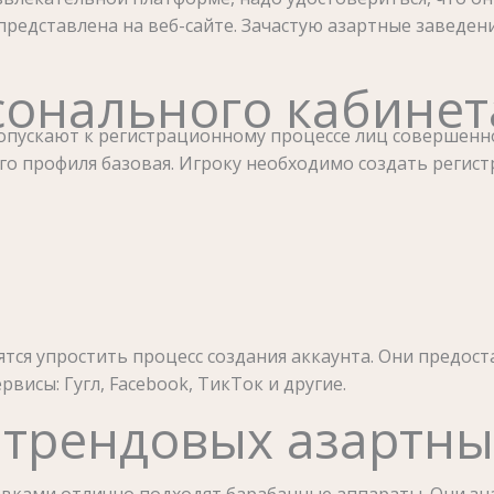
едставлена на веб-сайте. Зачастую азартные заведен
сонального кабинет
пускают к регистрационному процессе лиц совершенно
го профиля базовая. Игроку необходимо создать регис
ся упростить процесс создания аккаунта. Они предос
висы: Гугл, Facebook, ТикТок и другие.
 трендовых азартны