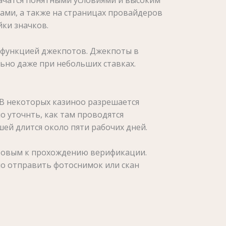
начатся понятными условиями и высоким
ами, а также на страницах провайдеров
йки значков.
с функцией джекпотов. Джекпоты в
льно даже при небольших ставках.
 В некоторых казиноо разрешается
 уточнть, как там проводятся
ей длится около пяти рабочих дней.
отовым к прохождению верификации.
о отправить фотоснимок или скан