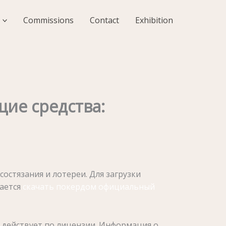
Commissions
Contact
Exhibition
щие средства:
стязания и лотереи. Для загрузки
гается
скачать покердом официальный
н действует по лицензии. Информация о