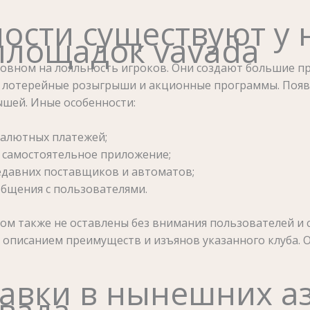
ости существуют у 
площадок vavada
овном на лояльность игроков. Они создают большие п
т лотерейные розыгрыши и акционные программы. Поя
шей. Иные особенности:
алютных платежей;
 самостоятельное приложение;
едавних поставщиков и автоматов;
общения с пользователями.
м также не оставлены без внимания пользователей и с
описанием преимуществ и изъянов указанного клуба. О
тавки в нынешних а
авада