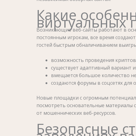
Какие особенн
виртуальных 
Возникающие веб-сайты работают в осн
постоянным игрокам, все время создаю
гостей быстрым обналичиванием выигры
возможность проведения криптов
существует адаптивный вариант и
вмещается большое количество н
создаются форумы в соцсетях для 
Новые площадки с огромным потенциало
посмотреть основательные материалы с 
от мошеннических веб-ресурсов.
Безопасные с
заведениях в