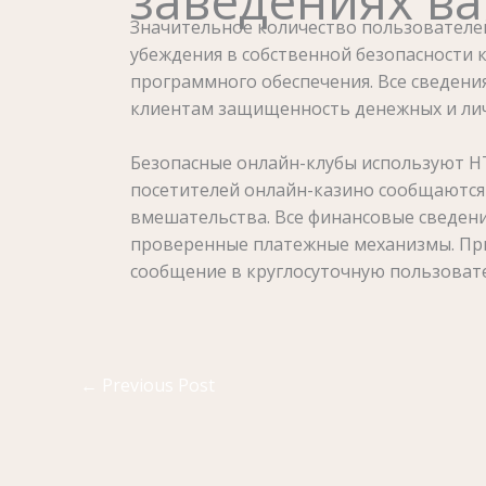
Значительное количество пользователей
убеждения в собственной безопасности
программного обеспечения. Все сведени
клиентам защищенность денежных и лич
Безопасные онлайн-клубы используют H
посетителей онлайн-казино сообщаются
вмешательства. Все финансовые сведен
проверенные платежные механизмы. При
сообщение в круглосуточную пользоват
←
Previous Post