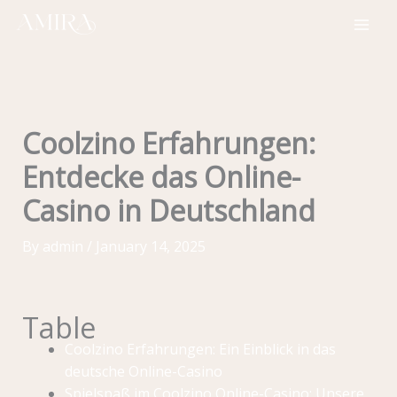
Skip
to
content
Coolzino Erfahrungen:
Entdecke das Online-
Casino in Deutschland
By
admin
/
January 14, 2025
Table
Coolzino Erfahrungen: Ein Einblick in das
deutsche Online-Casino
Spielspaß im Coolzino Online-Casino: Unsere