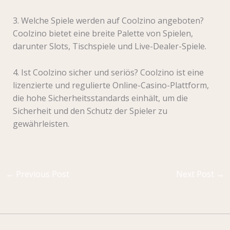
3. Welche Spiele werden auf Coolzino angeboten?
Coolzino bietet eine breite Palette von Spielen,
darunter Slots, Tischspiele und Live-Dealer-Spiele.
4. Ist Coolzino sicher und seriös? Coolzino ist eine
lizenzierte und regulierte Online-Casino-Plattform,
die hohe Sicherheitsstandards einhält, um die
Sicherheit und den Schutz der Spieler zu
gewährleisten.
←
Previous Post
Next Post
→