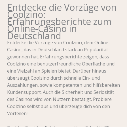
Entdecke die Vorzüge von
Coolzino:
Erfahrungsberichte zum
Online-Casino in
Deutschland
Entdecke die Vorzüge von Coolzino, dem Online-
Casino, das in Deutschland stark an Popularität
gewonnen hat. Erfahrungsberichte zeigen, dass
Coolzino eine benutzerfreundliche Oberfläche und
eine Vielzahl an Spielen bietet. Darüber hinaus
überzeugt Coolzino durch schnelle Ein- und
Auszahlungen, sowie kompetenten und hilfsbereiten
Kundensupport. Auch die Sicherheit und Seriosität
des Casinos wird von Nutzern bestätigt. Probiere
Coolzino selbst aus und überzeuge dich von den
Vorteilen!