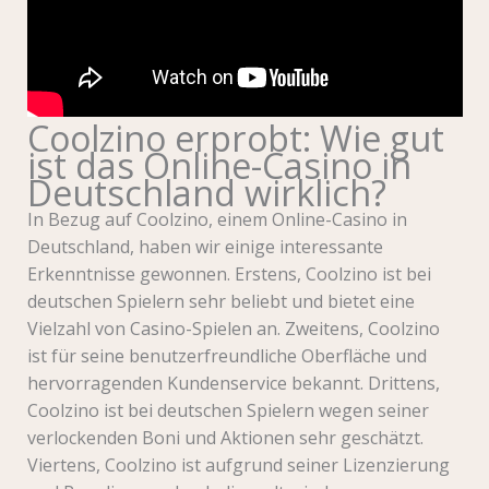
Coolzino erprobt: Wie gut
ist das Online-Casino in
Deutschland wirklich?
In Bezug auf Coolzino, einem Online-Casino in
Deutschland, haben wir einige interessante
Erkenntnisse gewonnen. Erstens, Coolzino ist bei
deutschen Spielern sehr beliebt und bietet eine
Vielzahl von Casino-Spielen an. Zweitens, Coolzino
ist für seine benutzerfreundliche Oberfläche und
hervorragenden Kundenservice bekannt. Drittens,
Coolzino ist bei deutschen Spielern wegen seiner
verlockenden Boni und Aktionen sehr geschätzt.
Viertens, Coolzino ist aufgrund seiner Lizenzierung