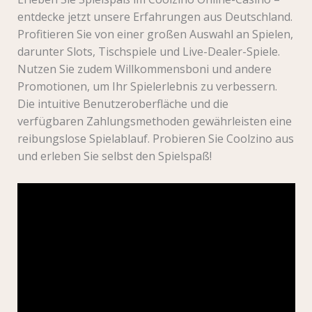
entdecke jetzt unsere Erfahrungen aus Deutschland.
Profitieren Sie von einer großen Auswahl an Spielen,
darunter Slots, Tischspiele und Live-Dealer-Spiele.
Nutzen Sie zudem Willkommensboni und andere
Promotionen, um Ihr Spielerlebnis zu verbessern.
Die intuitive Benutzeroberfläche und die
verfügbaren Zahlungsmethoden gewährleisten eine
reibungslose Spielablauf. Probieren Sie Coolzino aus
und erleben Sie selbst den Spielspaß!