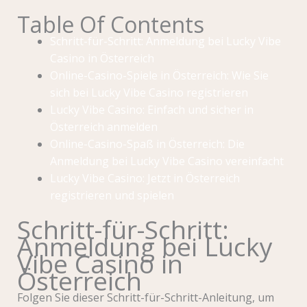
Table Of Contents
Schritt-für-Schritt: Anmeldung bei Lucky Vibe
Casino in Österreich
Online-Casino-Spiele in Österreich: Wie Sie
sich bei Lucky Vibe Casino registrieren
Lucky Vibe Casino: Einfach und sicher in
Österreich anmelden
Online-Casino-Spaß in Österreich: Die
Anmeldung bei Lucky Vibe Casino vereinfacht
Lucky Vibe Casino: Jetzt in Österreich
registrieren und spielen
Schritt-für-Schritt:
Anmeldung bei Lucky
Vibe Casino in
Österreich
Folgen Sie dieser Schritt-für-Schritt-Anleitung, um