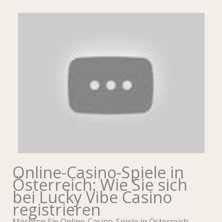
Online-Casino-Spiele in
Österreich: Wie Sie sich
bei Lucky Vibe Casino
registrieren
Möchten Sie Online-Casino-Spiele in Österreich