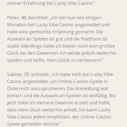
meiner Erfahrung bei Lucky Vibe Casino.“
Peter, 48, berichtet: „Ich bin nun seit einigen
Monaten bei Lucky Vibe Casino angemeldet und
habe eine gemischte Erfahrung gemacht. Die
Auswahl an Spielen ist gut und die Plattform ist
stabil. Allerdings hatte ich bisher noch kein großes
Glück bei den Gewinnen. Ich werde jedoch weiterhin
spielen und hoffe, mein Glück zu verbessern.“
Sabine, 39, schreibt: „Ich habe mich bei Lucky Vibe
Casino angemeldet, um Online-Casino-Spiele in
Österreich auszuprobieren. Die Anmeldung war
einfach und die Auswahl an Spielen ist vielfältig. Bis
jetzt habe ich kleinere Gewinne erzielt und hoffe,
dass mein Glück weiterhin anhält. Ich kann Lucky
Vibe Casino jedem empfehlen, der Online-Casino-
Spiele genießen möchte.“