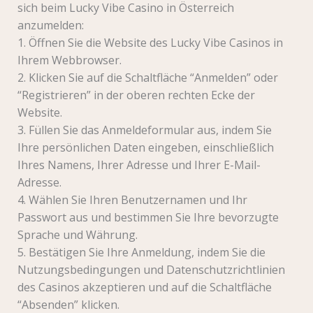
sich beim Lucky Vibe Casino in Österreich
anzumelden:
1. Öffnen Sie die Website des Lucky Vibe Casinos in
Ihrem Webbrowser.
2. Klicken Sie auf die Schaltfläche “Anmelden” oder
“Registrieren” in der oberen rechten Ecke der
Website.
3. Füllen Sie das Anmeldeformular aus, indem Sie
Ihre persönlichen Daten eingeben, einschließlich
Ihres Namens, Ihrer Adresse und Ihrer E-Mail-
Adresse.
4. Wählen Sie Ihren Benutzernamen und Ihr
Passwort aus und bestimmen Sie Ihre bevorzugte
Sprache und Währung.
5. Bestätigen Sie Ihre Anmeldung, indem Sie die
Nutzungsbedingungen und Datenschutzrichtlinien
des Casinos akzeptieren und auf die Schaltfläche
“Absenden” klicken.