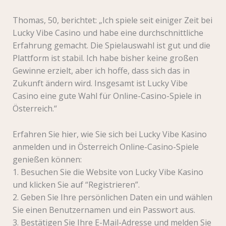
Thomas, 50, berichtet: „Ich spiele seit einiger Zeit bei
Lucky Vibe Casino und habe eine durchschnittliche
Erfahrung gemacht. Die Spielauswahl ist gut und die
Plattform ist stabil. Ich habe bisher keine großen
Gewinne erzielt, aber ich hoffe, dass sich das in
Zukunft ändern wird. Insgesamt ist Lucky Vibe
Casino eine gute Wahl für Online-Casino-Spiele in
Österreich.“
Erfahren Sie hier, wie Sie sich bei Lucky Vibe Kasino
anmelden und in Österreich Online-Casino-Spiele
genießen können:
1. Besuchen Sie die Website von Lucky Vibe Kasino
und klicken Sie auf “Registrieren”.
2. Geben Sie Ihre persönlichen Daten ein und wählen
Sie einen Benutzernamen und ein Passwort aus.
3. Bestätigen Sie Ihre E-Mail-Adresse und melden Sie