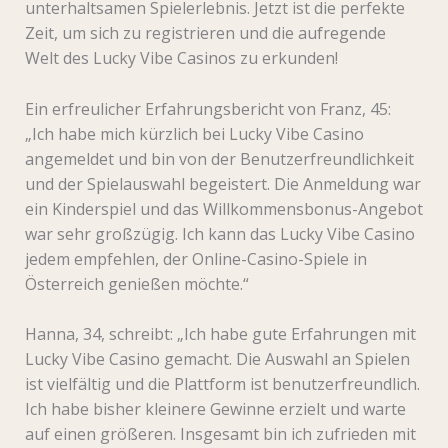
unterhaltsamen Spielerlebnis. Jetzt ist die perfekte
Zeit, um sich zu registrieren und die aufregende
Welt des Lucky Vibe Casinos zu erkunden!
Ein erfreulicher Erfahrungsbericht von Franz, 45:
„Ich habe mich kürzlich bei Lucky Vibe Casino
angemeldet und bin von der Benutzerfreundlichkeit
und der Spielauswahl begeistert. Die Anmeldung war
ein Kinderspiel und das Willkommensbonus-Angebot
war sehr großzügig. Ich kann das Lucky Vibe Casino
jedem empfehlen, der Online-Casino-Spiele in
Österreich genießen möchte.“
Hanna, 34, schreibt: „Ich habe gute Erfahrungen mit
Lucky Vibe Casino gemacht. Die Auswahl an Spielen
ist vielfältig und die Plattform ist benutzerfreundlich.
Ich habe bisher kleinere Gewinne erzielt und warte
auf einen größeren. Insgesamt bin ich zufrieden mit