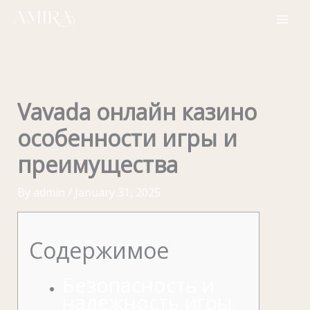
Skip
to
content
Vavada онлайн казино
особенности игры и
преимущества
By
admin
/
January 31, 2025
Содержимое
Безопасность и
надежность игры