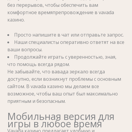
без перерывов, чтобы обеспечить вам
комфортное времяпрепровождение в vavada
казино.
Просто напишите в чат или отправьте запрос.
Наши специалисты оперативно ответят на все
ваши вопросы.
Продолжайте играть с уверенностью, зная,
что помощь всегда рядом.
Не забывайте, что вавада зеркало всегда
доступно, если возникнут проблемы с основным
сайтом. В vavada казино мы делаем все
возможное, чтобы ваш опыт был максимально
приятным и безопасным.
Мобильная версия для
игры в любое время
Vavada казино предлагает удобную и