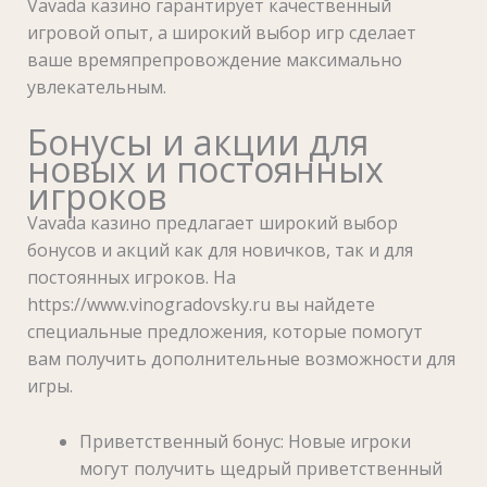
Vavada казино гарантирует качественный
игровой опыт, а широкий выбор игр сделает
ваше времяпрепровождение максимально
увлекательным.
Бонусы и акции для
новых и постоянных
игроков
Vavada казино предлагает широкий выбор
бонусов и акций как для новичков, так и для
постоянных игроков. На
https://www.vinogradovsky.ru вы найдете
специальные предложения, которые помогут
вам получить дополнительные возможности для
игры.
Приветственный бонус: Новые игроки
могут получить щедрый приветственный