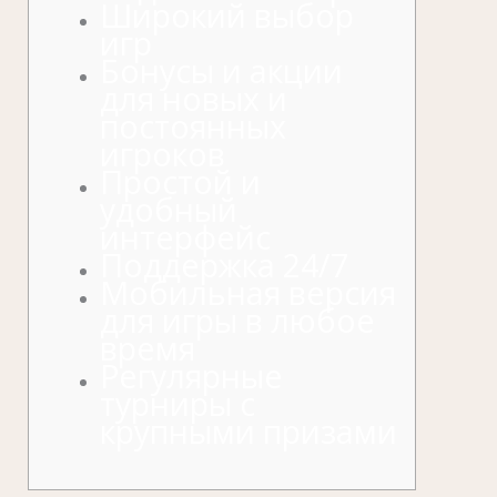
Широкий выбор
игр
Бонусы и акции
для новых и
постоянных
игроков
Простой и
удобный
интерфейс
Поддержка 24/7
Мобильная версия
для игры в любое
время
Регулярные
турниры с
крупными призами