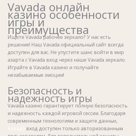
Vavada онлайн
казино особенности
игры и
преимущества
Ищете Vavada рабочее зеркало? У нас есть
решение! Наш Vavada официальный сайт всегда
доступен для вас. Не упустите шанс войти в мир
азарта с Vavada вход через наше Vavada зеркало.
Играйте в Vavada казино и получайте
незабываемые эмоции!
Безопасность и
надежность игры
Vavada казино гарантирует полную безопасность
и надежность каждой игровой сессии. Благодаря
современным технологиям и защите данных,
вавада
вход доступен только авторизованным
пользователям. Для дополнительной защиты