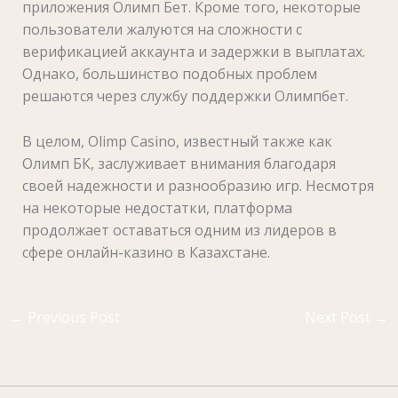
приложения Олимп Бет. Кроме того, некоторые
пользователи жалуются на сложности с
верификацией аккаунта и задержки в выплатах.
Однако, большинство подобных проблем
решаются через службу поддержки Олимпбет.
В целом, Olimp Casino, известный также как
Олимп БК, заслуживает внимания благодаря
своей надежности и разнообразию игр. Несмотря
на некоторые недостатки, платформа
продолжает оставаться одним из лидеров в
сфере онлайн-казино в Казахстане.
←
Previous Post
Next Post
→