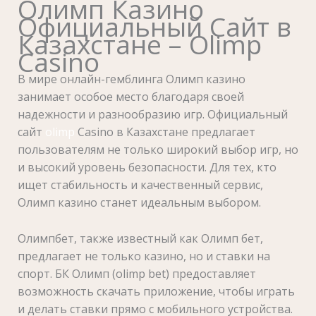
Олимп Казино
Официальный Сайт в
Казахстане – Olimp
Casino
В мире онлайн-гемблинга Олимп казино
занимает особое место благодаря своей
надежности и разнообразию игр. Официальный
сайт
olimp
Casino в Казахстане предлагает
пользователям не только широкий выбор игр, но
и высокий уровень безопасности. Для тех, кто
ищет стабильность и качественный сервис,
Олимп казино станет идеальным выбором.
Олимпбет, также известный как Олимп бет,
предлагает не только казино, но и ставки на
спорт. БК Олимп (olimp bet) предоставляет
возможность скачать приложение, чтобы играть
и делать ставки прямо с мобильного устройства.