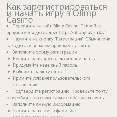
Как зарегистрироваться
и начать игру в Olimp
Casino
Перейдите на сайт Olimp Casino: Откройте
браузер и введите адрес https://tiffany-plaza.kz/.
Нажмите на кнопку “Регистрация”: Обычно она
находится в верхнем правом углу сайта.
Заполните форму регистрации:
Введите ваш адрес электронной почты.
Придумайте надежный пароль.
Выберите валюту счета.
Примите условия пользовательского
соглашения.
Подтвердите регистрацию: Проверьте почту
и перейдите по ссылке для активации аккаунта.
Заполните личную информацию:
Укажите ваше имя и фамилию.