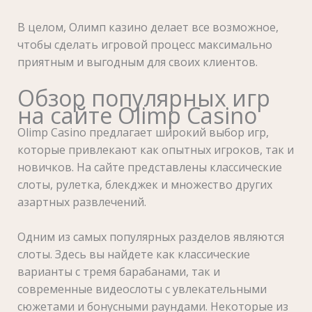
В целом, Олимп казино делает все возможное,
чтобы сделать игровой процесс максимально
приятным и выгодным для своих клиентов.
Обзор популярных игр
на сайте Olimp Casino
Olimp Casino предлагает широкий выбор игр,
которые привлекают как опытных игроков, так и
новичков. На сайте представлены классические
слоты, рулетка, блекджек и множество других
азартных развлечений.
Одним из самых популярных разделов являются
слоты. Здесь вы найдете как классические
варианты с тремя барабанами, так и
современные видеослоты с увлекательными
сюжетами и бонусными раундами. Некоторые из