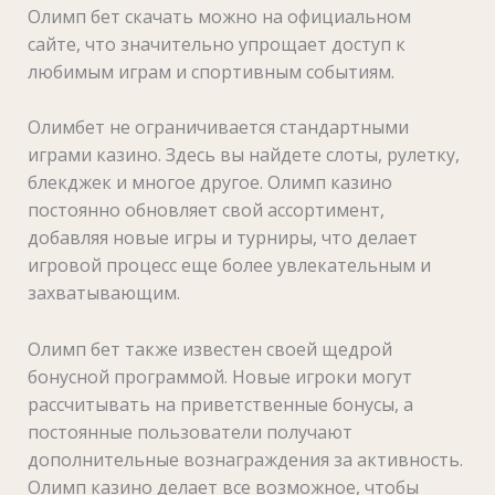
Олимп бет скачать можно на официальном
сайте, что значительно упрощает доступ к
любимым играм и спортивным событиям.
Олимбет не ограничивается стандартными
играми казино. Здесь вы найдете слоты, рулетку,
блекджек и многое другое. Олимп казино
постоянно обновляет свой ассортимент,
добавляя новые игры и турниры, что делает
игровой процесс еще более увлекательным и
захватывающим.
Олимп бет также известен своей щедрой
бонусной программой. Новые игроки могут
рассчитывать на приветственные бонусы, а
постоянные пользователи получают
дополнительные вознаграждения за активность.
Олимп казино делает все возможное, чтобы