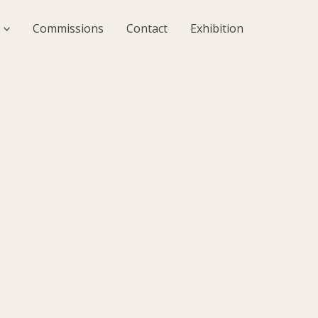
Commissions
Contact
Exhibition