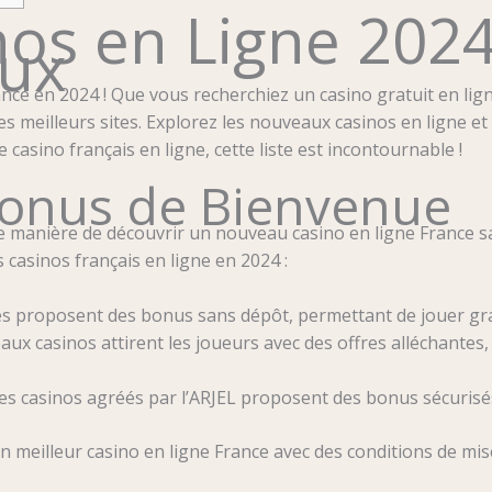
os en Ligne 2024
aux
ance en 2024 ! Que vous recherchiez un casino gratuit en lig
s meilleurs sites. Explorez les nouveaux casinos en ligne et 
 casino français en ligne, cette liste est incontournable !
Bonus de Bienvenue
 manière de découvrir un nouveau casino en ligne France san
 casinos français en ligne en 2024 :
tes proposent des bonus sans dépôt, permettant de jouer gra
ux casinos attirent les joueurs avec des offres alléchantes
les casinos agréés par l’ARJEL proposent des bonus sécurisés
 meilleur casino en ligne France avec des conditions de mis