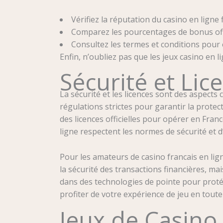
Vérifiez la réputation du casino en ligne f
Comparez les pourcentages de bonus off
Consultez les termes et conditions pour é
Enfin, n’oubliez pas que les jeux casino en 
Sécurité et Lic
La sécurité et les licences sont des aspects 
régulations strictes pour garantir la prote
des licences officielles pour opérer en Fran
ligne respectent les normes de sécurité et d
Pour les amateurs de casino francais en lign
la sécurité des transactions financières, mai
dans des technologies de pointe pour protég
profiter de votre expérience de jeu en toute t
Jeux de Casino