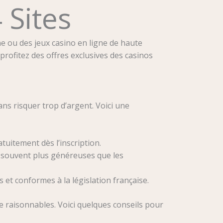
 Sites
ne ou des jeux casino en ligne de haute
profitez des offres exclusives des casinos
s risquer trop d’argent. Voici une
tuitement dès l’inscription.
, souvent plus généreuses que les
 et conformes à la législation française.
e raisonnables. Voici quelques conseils pour