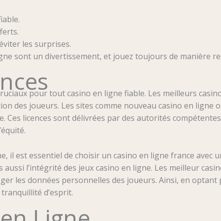
iable.
erts.
viter les surprises.
ligne sont un divertissement, et jouez toujours de manière r
ences
cruciaux pour tout casino en ligne fiable. Les meilleurs casi
ction des joueurs. Les sites comme nouveau casino en ligne o
ce. Ces licences sont délivrées par des autorités compétentes
’équité.
e, il est essentiel de choisir un casino en ligne france avec 
s aussi l’intégrité des jeux casino en ligne. Les meilleur cas
er les données personnelles des joueurs. Ainsi, en optant 
ranquillité d’esprit.
 en Ligne