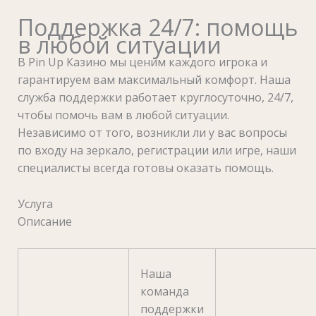
Поддержка 24/7: помощь
в любой ситуации
В Pin Up Казино мы ценим каждого игрока и
гарантируем вам максимальный комфорт. Наша
служба поддержки работает круглосуточно, 24/7,
чтобы помочь вам в любой ситуации.
Независимо от того, возникли ли у вас вопросы
по входу на зеркало, регистрации или игре, наши
специалисты всегда готовы оказать помощь.
Услуга
Описание
Наша
команда
поддержки