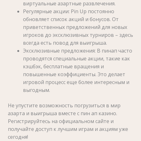
виртуальные азартные развлечения.
Регулярные акции: Pin Up постоянно
обновляет список акций и бонусов. От
приветственных предложений для новых
игроков до эксклюзивных турниров – здесь
всегда есть повод для выигрыша.
Эксклюзивные предложения: В пинап часто
проводятся специальные акции, такие как
кэшбэк, бесплатные вращения и
повышенные коэффициенты. Это делает
игровой процесс еще более интересным и
выгодным.
Не упустите возможность погрузиться в мир
азарта и выигрыша вместе с пин ап казино.
Регистрируйтесь на официальном сайте и
получайте доступ к лучшим играм и акциям уже
сегодня!