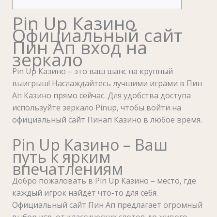
Pin Up Казино
Официальный сайт
Пин Ап вход на
зеркало
Pin Up Казино – это ваш шанс на крупный
выигрыш! Наслаждайтесь лучшими играми в Пин
Ап Казино прямо сейчас. Для удобства доступа
используйте зеркало Pinup, чтобы войти на
официальный сайт Пинап Казино в любое время.
Pin Up Казино – Ваш
путь к ярким
впечатлениям
Добро пожаловать в Pin Up Казино – место, где
каждый игрок найдет что-то для себя.
Официальный сайт Пин Ап предлагает огромный
выбор игр, от классических слотов до живого