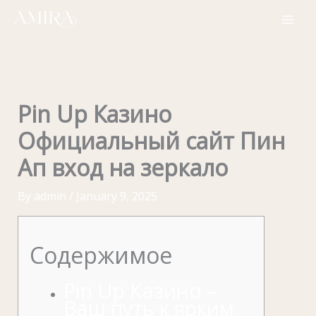
Skip
to
content
Pin Up Казино
Официальный сайт Пин
Ап вход на зеркало
By
admin
/
January 9, 2025
Содержимое
Pin Up Казино –
Ваш путь к ярким