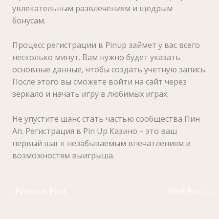
увлекательным развлечениям и щедрым
бонусам.
Процесс регистрации в Pinup займет у вас всего
несколько минут. Вам нужно будет указать
основные данные, чтобы создать учетную запись.
После этого вы сможете войти на сайт через
зеркало и начать игру в любимых играх.
Не упустите шанс стать частью сообщества Пин
Ап. Регистрация в Pin Up Казино – это ваш
первый шаг к незабываемым впечатлениям и
возможностям выигрыша.
←
Previous Post
Next Post
→