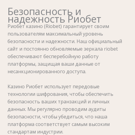
Безопасность и
надежность Риобет
Риобет казино (Riobet) гарантирует своим
пользователям максимальный уровень
безопасности и надежности. Наш официальный
сайт и постоянно обновляемые зеркала riobet
обеспечивают бесперебойную работу
платформы, защищая ваши данные от
несанкционированного доступа.
Казино Риобет использует передовые
технологии шифрования, чтобы обеспечить
безопасность ваших транзакций и личных
данных. Мы регулярно проводим аудиты
безопасности, чтобы убедиться, что наша
платформа соответствует самым высоким
стандартам индустрии.