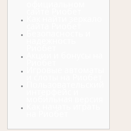
официальном
сайте Риобет
Как найти зеркало
сайта Риобет
Безопасность и
надежность
Риобет
Акции и бонусы на
Риобет
Игровые автоматы
и слоты на Риобет
Пользовательский
интерфейс и
мобильная версия
Как начать играть
на Риобет