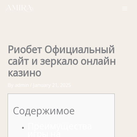
Skip
to
content
Риобет Официальный
сайт и зеркало онлайн
казино
By
admin
/
January 21, 2025
Содержимое
Преимущества
игры на