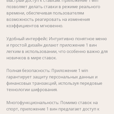
Быстрый доступ к ставкам: Приложение 1 win
позволяет делать ставки в режиме реального
времени, обеспечивая пользователям
возможность реагировать на изменения
коэффициентов мгновенно.
Удобный интерфейс: Интуитивно понятное меню
и простой дизайн делают приложение 1 вин
легким в использовании, что особенно важно для
новичков в мире ставок.
Полная безопасность: Приложение 1 win
гарантирует защиту персональных данных и
финансовых транзакций, используя передовые
технологии шифрования.
Многофункциональность: Помимо ставок на
спорт, приложение 1 вин предлагает доступ к