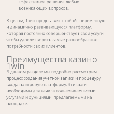
эффективное решение любых
возникающих вопросов.
В целом, 1вин представляет собой современную
и динамично развивающуюся платформу,
которая постоянно совершенствует свои услуги,
чтобы удовлетворить самые разнообразные
потребности своих клиентов.
Преимущества казино
1win
В данном разделе мы подробно рассмотрим
процесс создания учетной записи и процедуру
входа на игровую платформу. Эти шаги
необходимы для начала пользования всеми
услугами и функциями, предлагаемыми на
площадке.