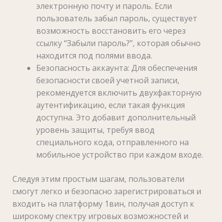
электронную почту и пароль. Если
пользователь забыл пароль, существует
возможность восстановить его через
ссылку “Забыли пароль?”, которая обычно
находится под полями ввода.
Безопасность аккаунта: Для обеспечения
безопасности своей учетной записи,
рекомендуется включить двухфакторную
аутентификацию, если такая функция
доступна. Это добавит дополнительный
уровень защиты, требуя ввод
специального кода, отправленного на
мобильное устройство при каждом входе.
Следуя этим простым шагам, пользователи
смогут легко и безопасно зарегистрироваться и
входить на платформу 1вин, получая доступ к
широкому спектру игровых возможностей и