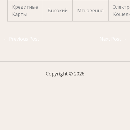
Кредитные
Электр
Высокий
Мгновенно
Карты
Кошел
←
Previous Post
Next Post
→
Copyright © 2026