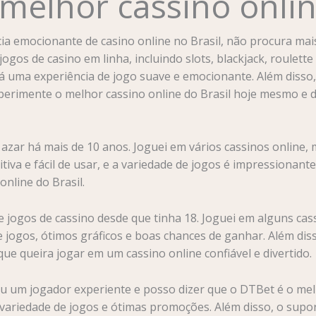
melhor cassino online
a emocionante de casino online no Brasil, não procura mai
gos de casino em linha, incluindo slots, blackjack, roulette
terá uma experiência de jogo suave e emocionante. Além diss
Experimente o melhor cassino online do Brasil hoje mesmo e
 azar há mais de 10 anos. Joguei em vários cassinos onli
itiva e fácil de usar, e a variedade de jogos é impressiona
nline do Brasil.
e jogos de cassino desde que tinha 18. Joguei em alguns cas
jogos, ótimos gráficos e boas chances de ganhar. Além disso,
 queira jogar em um cassino online confiável e divertido.
u um jogador experiente e posso dizer que o DTBet é o melh
ariedade de jogos e ótimas promoções. Além disso, o suporte