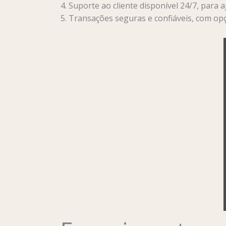
4. Suporte ao cliente disponível 24/7, para
5. Transações seguras e confiáveis, com op