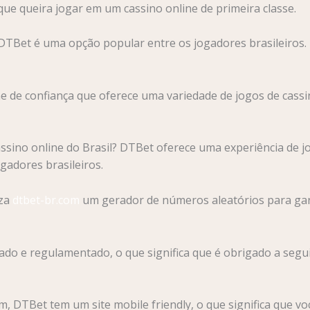
e queira jogar em um cassino online de primeira classe.
 DTBet é uma opção popular entre os jogadores brasileiros. 
 de confiança que oferece uma variedade de jogos de cassino,
ssino online do Brasil? DTBet oferece uma experiência de j
adores brasileiros.
iza
dtbet-br.com
um gerador de números aleatórios para gara
iado e regulamentado, o que significa que é obrigado a seg
, DTBet tem um site mobile friendly, o que significa que vo