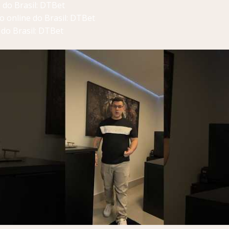
 do Brasil: DTBet
 online do Brasil: DTBet
do Brasil: DTBet