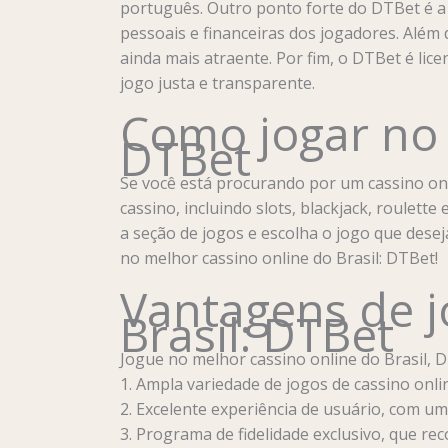
português. Outro ponto forte do DTBet é a 
pessoais e financeiras dos jogadores. Além
ainda mais atraente. Por fim, o DTBet é li
jogo justa e transparente.
Como jogar no 
DTBet
Se você está procurando por um cassino on
cassino, incluindo slots, blackjack, roulett
a seção de jogos e escolha o jogo que deseja
no melhor cassino online do Brasil: DTBet!
Vantagens de j
Brasil: DTBet
Jogue no melhor cassino online do Brasil, 
1. Ampla variedade de jogos de cassino onlin
2. Excelente experiência de usuário, com um s
3. Programa de fidelidade exclusivo, que r