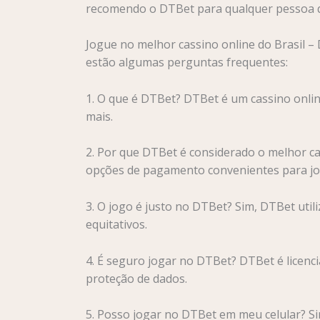
recomendo o DTBet para qualquer pessoa qu
Jogue no melhor cassino online do Brasil –
estão algumas perguntas frequentes:
1. O que é DTBet? DTBet é um cassino online
mais.
2. Por que DTBet é considerado o melhor ca
opções de pagamento convenientes para jog
3. O jogo é justo no DTBet? Sim, DTBet util
equitativos.
4. É seguro jogar no DTBet? DTBet é licenc
proteção de dados.
5. Posso jogar no DTBet em meu celular? Sim