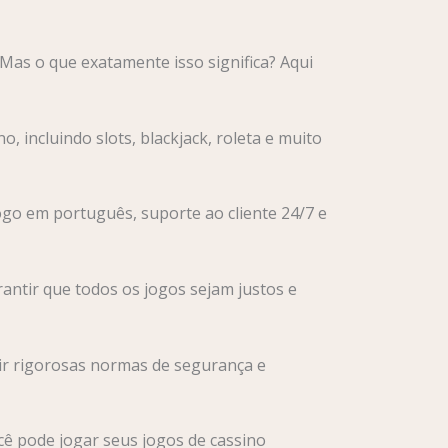
Mas o que exatamente isso significa? Aqui
 incluindo slots, blackjack, roleta e muito
ogo em português, suporte ao cliente 24/7 e
ntir que todos os jogos sejam justos e
uir rigorosas normas de segurança e
cê pode jogar seus jogos de cassino