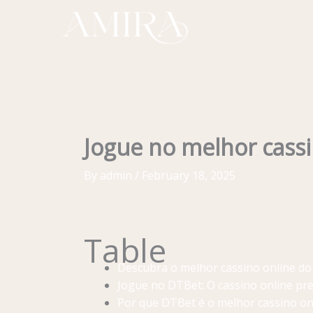
Skip
to
content
Jogue no melhor cassi
By
admin
/
February 18, 2025
Table
Descubra o melhor cassino online do 
Jogue no DTBet: O cassino online pre
Por que DTBet é o melhor cassino onl