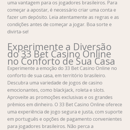
uma vantagem para os jogadores brasileiros. Para
começar a apostar, é necessário criar uma conta e
fazer um depósito. Leia atentamente as regras e as
condições antes de começar a jogar. Boa sorte e
divirta-se!
Experimente a Diversão
do 33 Bet Casino Online
no Conforto de Sua Casa
Experimente a emoção do 33 Bet Casino Online no
conforto de sua casa, em território brasileiro.
Descubra uma variedade de jogos de casino
emocionantes, como blackjack, roleta e slots.
Aproveite as promoções exclusivas e os grandes
prêmios em dinheiro. O 33 Bet Casino Online oferece
uma experiência de jogo segura e justa, com suporte
em português e opções de pagamento convenientes
para jogadores brasileiros. Não perca a