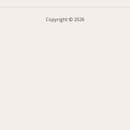
Copyright © 2026