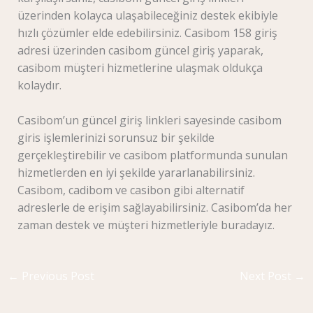
üzerinden kolayca ulaşabileceğiniz destek ekibiyle
hızlı çözümler elde edebilirsiniz. Casibom 158 giriş
adresi üzerinden casibom güncel giriş yaparak,
casibom müşteri hizmetlerine ulaşmak oldukça
kolaydır.
Casibom’un güncel giriş linkleri sayesinde casibom
giris işlemlerinizi sorunsuz bir şekilde
gerçekleştirebilir ve casibom platformunda sunulan
hizmetlerden en iyi şekilde yararlanabilirsiniz.
Casibom, cadibom ve casibon gibi alternatif
adreslerle de erişim sağlayabilirsiniz. Casibom’da her
zaman destek ve müşteri hizmetleriyle buradayız.
←
Previous Post
Next Post
→