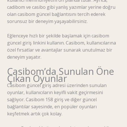
kullanıcı memnuniyetini ön planda tutar. Ayrıca,
cadibom ve casibo gibi yanlış yazımlar yerine doğru
olan casibom güncel bağlantısını tercih ederek
sorunsuz bir deneyim yaşayabilirsiniz.
Eğlenceye hızlı bir şekilde başlamak için casibom
güncel giriş linkini kullanın. Casibom, kullanıcılarına
özel fırsatlar ve avantajlar sunarak unutulmaz bir
deneyim yaşatır.
Casibom’da Sunulan Öne
Çıkan Oyunlar
Casibom güncel giriş adresi üzerinden sunulan
oyunlar, kullanıcıların keyifli vakit geçirmesini
sağlıyor. Casibom 158 giriş ve diğer güncel
bağlantılar sayesinde, en popüler oyunları
keşfetmek artık çok kolay.