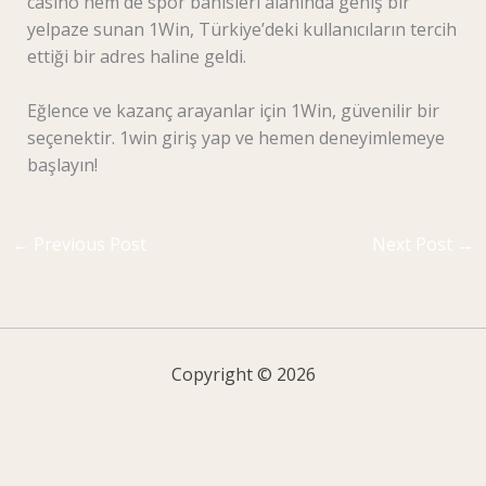
casino hem de spor bahisleri alanında geniş bir
yelpaze sunan 1Win, Türkiye’deki kullanıcıların tercih
ettiği bir adres haline geldi.
Eğlence ve kazanç arayanlar için 1Win, güvenilir bir
seçenektir. 1win giriş yap ve hemen deneyimlemeye
başlayın!
←
Previous Post
Next Post
→
Copyright © 2026