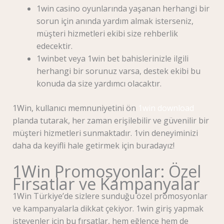
1win casino oyunlarında yaşanan herhangi bir
sorun için anında yardım almak isterseniz,
müşteri hizmetleri ekibi size rehberlik
edecektir.
1winbet veya 1win bet bahislerinizle ilgili
herhangi bir sorunuz varsa, destek ekibi bu
konuda da size yardımcı olacaktır.
1Win, kullanıcı memnuniyetini ön
1win download
planda tutarak, her zaman erişilebilir ve güvenilir bir
müşteri hizmetleri sunmaktadır. 1vin deneyiminizi
daha da keyifli hale getirmek için buradayız!
1Win Promosyonlar: Özel
Fırsatlar ve Kampanyalar
1Win Türkiye’de sizlere sunduğu özel promosyonlar
ve kampanyalarla dikkat çekiyor. 1win giriş yapmak
isteyenler için bu fırsatlar, hem eğlence hem de