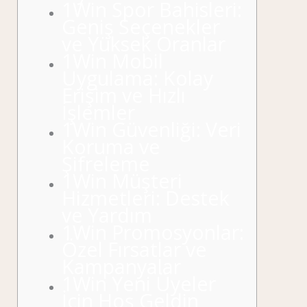
1Win Spor Bahisleri:
Geniş Seçenekler
ve Yüksek Oranlar
1Win Mobil
Uygulama: Kolay
Erişim ve Hızlı
İşlemler
1Win Güvenliği: Veri
Koruma ve
Şifreleme
1Win Müşteri
Hizmetleri: Destek
ve Yardım
1Win Promosyonlar:
Özel Fırsatlar ve
Kampanyalar
1Win Yeni Üyeler
İçin Hoş Geldin