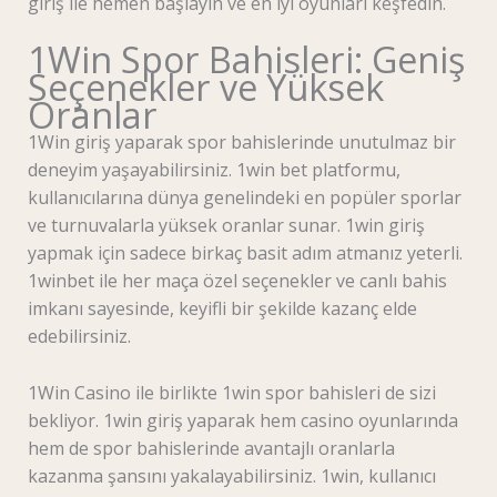
giriş ile hemen başlayın ve en iyi oyunları keşfedin.
1Win Spor Bahisleri: Geniş
Seçenekler ve Yüksek
Oranlar
1Win giriş yaparak spor bahislerinde unutulmaz bir
deneyim yaşayabilirsiniz. 1win bet platformu,
kullanıcılarına dünya genelindeki en popüler sporlar
ve turnuvalarla yüksek oranlar sunar. 1win giriş
yapmak için sadece birkaç basit adım atmanız yeterli.
1winbet ile her maça özel seçenekler ve canlı bahis
imkanı sayesinde, keyifli bir şekilde kazanç elde
edebilirsiniz.
1Win Casino ile birlikte 1win spor bahisleri de sizi
bekliyor. 1win giriş yaparak hem casino oyunlarında
hem de spor bahislerinde avantajlı oranlarla
kazanma şansını yakalayabilirsiniz. 1win, kullanıcı