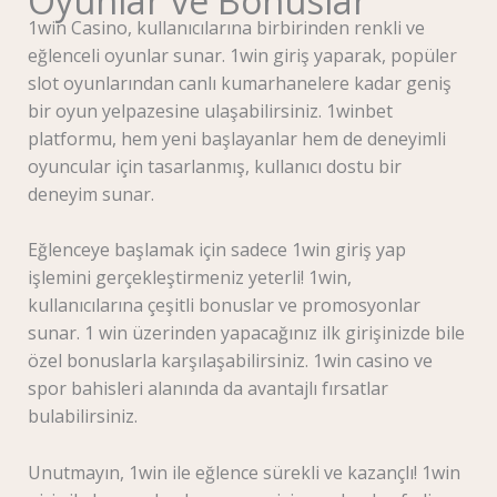
Oyunlar ve Bonuslar
1win Casino, kullanıcılarına birbirinden renkli ve
eğlenceli oyunlar sunar. 1win giriş yaparak, popüler
slot oyunlarından canlı kumarhanelere kadar geniş
bir oyun yelpazesine ulaşabilirsiniz. 1winbet
platformu, hem yeni başlayanlar hem de deneyimli
oyuncular için tasarlanmış, kullanıcı dostu bir
deneyim sunar.
Eğlenceye başlamak için sadece 1win giriş yap
işlemini gerçekleştirmeniz yeterli! 1win,
kullanıcılarına çeşitli bonuslar ve promosyonlar
sunar. 1 win üzerinden yapacağınız ilk girişinizde bile
özel bonuslarla karşılaşabilirsiniz. 1win casino ve
spor bahisleri alanında da avantajlı fırsatlar
bulabilirsiniz.
Unutmayın, 1win ile eğlence sürekli ve kazançlı! 1win