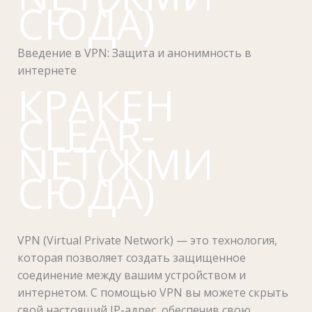
СЮДА)
Введение в VPN: Защита и анонимность в
интернете
КРАКЕН
CLEAR-
NET(ЖМИ
СЮДА)
VPN (Virtual Private Network) — это технология,
которая позволяет создать защищенное
соединение между вашим устройством и
интернетом. С помощью VPN вы можете скрыть
свой настоящий IP-адрес, обеспечив свою