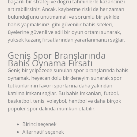
başarılı bir strateji ve doğru tahminlerle kazancınızı
artırabilirsiniz. Ancak, kaybetme riski de her zaman
bulunduğunu unutmamalı ve sorumlu bir şekilde
bahis yapmalısınız. gibi güvenilir bahis siteleri,
üyelerine güvenli ve adil bir oyun ortamı sunarak,
yüksek kazanç fırsatlarından yararlanmanızı sağlar.
Geniş Spor Branşlarında
Bahis Oynama Fırsatı
Geniş bir yelpazede sunulan spor branşlarında bahis
oynamak, heyecan dolu bir deneyim sunarak spor
tutkunlarının favori sporlarına daha yakından
katılma imkanı sağlar. Bu bahis imkanları, futbol,
basketbol, tenis, ​​voleybol, ​​hentbol ve daha birçok
popüler spor dalında mümkün olabilir.
Birinci seçenek
Alternatif seçenek