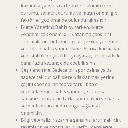
kazanma şansınızı artırabilir. Takımın form
durumu, sakatlık durumu ve maçın önemi gibi
faktörler göz önünde bulundurulmalıdır.
Bütçe Yönetimi: Bahis oynarken, bütçe
yönetimi çok önemlidir. Kazanma şansınızı
artırmak için, bütçenizi iyi bir şekilde yönetmeli
ve akıllıca bahis yapmalısınız. Aşırıya kaçmadan
ve disiplinli bir şekilde oynayarak, uzun vadede
daha fazla kazanç elde edebilirsiniz.
Çeşitlendirme: Sadece bir spor dalına ya da
sadece tek tür bahislere odaklanmak yerine,
çeşitli spor dallarında ve farklı bahis
seçeneklerinde bahis yapmak, kazanma
şansınızı artırabilir. Farklı spor dalları ve bahis
seçenekleri arasında denge sağlamak
önemlidir.
Bilgi ve Analiz: Kazanma şansınızı artırmak için,
takımların ve sporcuların performanslarını