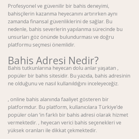
Profesyonel ve güvenilir bir bahis deneyimi,
bahisçilerin kazanma heyecanını artırırken aynı
zamanda finansal güvenliklerini de sağlar. Bu
nedenle, bahis severlerin yapılanma sürecinde bu
unsurları göz önünde bulundurması ve doğru
platformu seçmesi önemlidir.
Bahis Adresi Nedir?
Bahis tutkunlarına heyecan dolu anlar yaşatan ,
popüler bir bahis sitesidir. Bu yazıda, bahis adresinin
ne olduğunu ve nasıl kullanıldığını inceleyeceğiz.
, online bahis alanında faaliyet gösteren bir
platformdur. Bu platform, kullanıcılara Türkiye’de
popüler olan ‘in farklı bir bahis adresi olarak hizmet
vermektedir. , heyecan verici bahis seçenekleri ve
yüksek oranları ile dikkat çekmektedir.