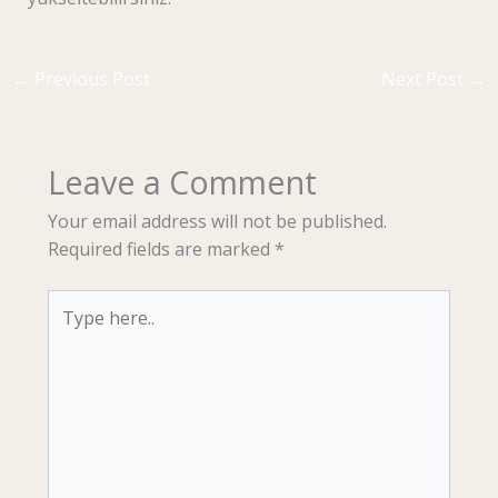
←
Previous Post
Next Post
→
Leave a Comment
Your email address will not be published.
Required fields are marked
*
Type
here..