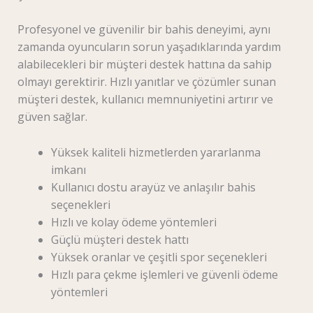
Profesyonel ve güvenilir bir bahis deneyimi, aynı
zamanda oyuncuların sorun yaşadıklarında yardım
alabilecekleri bir müşteri destek hattına da sahip
olmayı gerektirir. Hızlı yanıtlar ve çözümler sunan
müşteri destek, kullanıcı memnuniyetini artırır ve
güven sağlar.
Yüksek kaliteli hizmetlerden yararlanma
imkanı
Kullanıcı dostu arayüz ve anlaşılır bahis
seçenekleri
Hızlı ve kolay ödeme yöntemleri
Güçlü müşteri destek hattı
Yüksek oranlar ve çeşitli spor seçenekleri
Hızlı para çekme işlemleri ve güvenli ödeme
yöntemleri