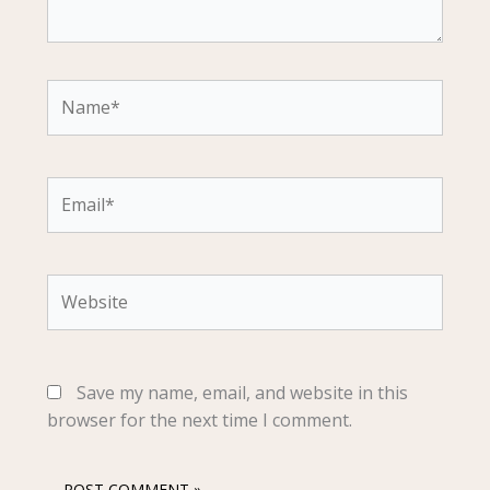
Name*
Email*
Website
Save my name, email, and website in this
browser for the next time I comment.