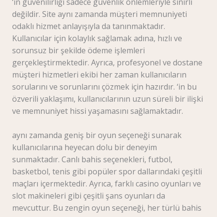
‘in güvenilirliği sadece güvenlik önlemleriyle sınırlı
değildir. Site aynı zamanda müşteri memnuniyeti
odaklı hizmet anlayışıyla da tanınmaktadır.
Kullanıcılar için kolaylık sağlamak adına, hızlı ve
sorunsuz bir şekilde ödeme işlemleri
gerçekleştirmektedir. Ayrıca, profesyonel ve dostane
müşteri hizmetleri ekibi her zaman kullanıcıların
sorularını ve sorunlarını çözmek için hazırdır. ‘in bu
özverili yaklaşımı, kullanıcılarının uzun süreli bir ilişki
ve memnuniyet hissi yaşamasını sağlamaktadır.
aynı zamanda geniş bir oyun seçeneği sunarak
kullanıcılarına heyecan dolu bir deneyim
sunmaktadır. Canlı bahis seçenekleri, futbol,
basketbol, ​​tenis gibi popüler spor dallarındaki çeşitli
maçları içermektedir. Ayrıca, farklı casino oyunları ve
slot makineleri gibi çeşitli şans oyunları da
mevcuttur. Bu zengin oyun seçeneği, her türlü bahis