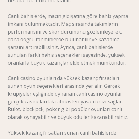
fırsatları da bulunmaktadır.
Canlı bahislerde, maçın gidişatına göre bahis yapma
imkanı bulunmaktadır. Maç sırasında takımların
performansını ve skor durumunu gözlemleyerek,
daha doğru tahminlerde bulunabilir ve kazanma
şansını artırabilirsiniz. Ayrıca, canlı bahislerde
sunulan farklı bahis seçenekleri sayesinde, yüksek
oranlarla büyük kazançlar elde etmek mümkündür.
Canlı casino oyunları da yüksek kazanç fırsatları
sunan oyun seçenekleri arasında yer alır. Gerçek
krupiyeler eşliğinde oynanan canlı casino oyunları,
gerçek casinolardaki atmosferi yaşamanızı sağlar.
Rulet, blackjack, poker gibi popüler oyunları canlı
olarak oynayabilir ve büyük ödüller kazanabilirsiniz.
Yüksek kazanç fırsatları sunan canlı bahislerde,