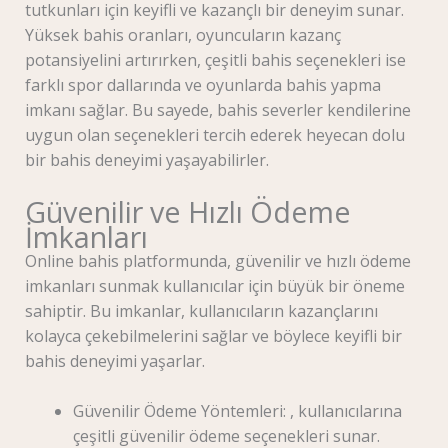
tutkunları için keyifli ve kazançlı bir deneyim sunar.
Yüksek bahis oranları, oyuncuların kazanç
potansiyelini artırırken, çeşitli bahis seçenekleri ise
farklı spor dallarında ve oyunlarda bahis yapma
imkanı sağlar. Bu sayede, bahis severler kendilerine
uygun olan seçenekleri tercih ederek heyecan dolu
bir bahis deneyimi yaşayabilirler.
Güvenilir ve Hızlı Ödeme
İmkanları
Online bahis platformunda, güvenilir ve hızlı ödeme
imkanları sunmak kullanıcılar için büyük bir öneme
sahiptir. Bu imkanlar, kullanıcıların kazançlarını
kolayca çekebilmelerini sağlar ve böylece keyifli bir
bahis deneyimi yaşarlar.
Güvenilir Ödeme Yöntemleri: , kullanıcılarına
çeşitli güvenilir ödeme seçenekleri sunar.