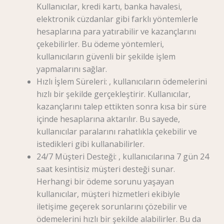
Kullanıcılar, kredi kartı, banka havalesi,
elektronik cüzdanlar gibi farklı yöntemlerle
hesaplarına para yatırabilir ve kazançlarını
çekebilirler. Bu ödeme yöntemleri,
kullanıcıların güvenli bir şekilde işlem
yapmalarını sağlar.
Hızlı İşlem Süreleri: , kullanıcıların ödemelerini
hızlı bir şekilde gerçekleştirir. Kullanıcılar,
kazançlarını talep ettikten sonra kısa bir süre
içinde hesaplarına aktarılır. Bu sayede,
kullanıcılar paralarını rahatlıkla çekebilir ve
istedikleri gibi kullanabilirler.
24/7 Müşteri Desteği: , kullanıcılarına 7 gün 24
saat kesintisiz müşteri desteği sunar.
Herhangi bir ödeme sorunu yaşayan
kullanıcılar, müşteri hizmetleri ekibiyle
iletişime geçerek sorunlarını çözebilir ve
ödemelerini hızlı bir şekilde alabilirler. Bu da