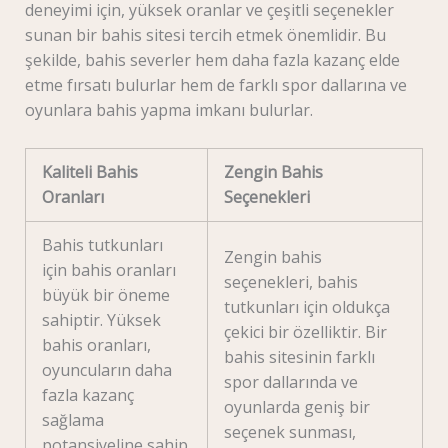
deneyimi için, yüksek oranlar ve çeşitli seçenekler
sunan bir bahis sitesi tercih etmek önemlidir. Bu
şekilde, bahis severler hem daha fazla kazanç elde
etme fırsatı bulurlar hem de farklı spor dallarına ve
oyunlara bahis yapma imkanı bulurlar.
Kaliteli Bahis
Zengin Bahis
Oranları
Seçenekleri
Bahis tutkunları
Zengin bahis
için bahis oranları
seçenekleri, bahis
büyük bir öneme
tutkunları için oldukça
sahiptir. Yüksek
çekici bir özelliktir. Bir
bahis oranları,
bahis sitesinin farklı
oyuncuların daha
spor dallarında ve
fazla kazanç
oyunlarda geniş bir
sağlama
seçenek sunması,
potansiyeline sahip