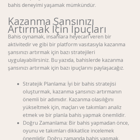
bahis deneyimi yaşamak mümkündür.
Kazanma Şansınızı
Artırmak İçin İpuçları
Bahis oynamak, insanlara heyecan veren bir
aktivitedir ve gibi bir platform vasıtasıyla kazanma
şansınızı artırmak için bazı stratejileri
uygulayabilirsiniz. Bu yazıda, bahislerde kazanma
şansınızı artırmak için bazı ipuçlarını paylaşacağız.
Stratejik Planlama: İyi bir bahis stratejisi
oluşturmak, kazanma şansınızı artırmanın
önemli bir adımıdır. Kazanma olasılığını
yükseltmek için, maçları ve takımları analiz
etmek ve bir planla bahis yapmak önemlidir.
Doğru Zamanlama: Bir bahis yapmadan önce,
oyunu ve takımları dikkatlice incelemek
önemlidir. Doğru zamanda bahis yapmak,