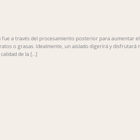
na fue a través del procesamiento posterior para aumentar el
atos o grasas. Idealmente, un aislado digerirá y disfrutará
alidad de la […]