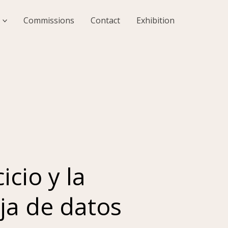
Commissions
Contact
Exhibition
icio y la
oja de datos