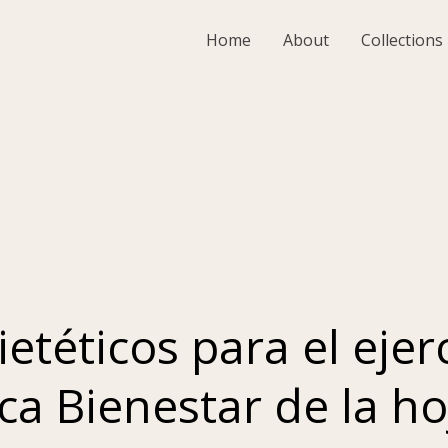
Home
About
Collections
téticos para el ejerc
tica Bienestar de la h