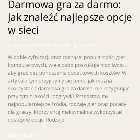
Darmowa gra za darmo:
Darmowa
gra
Jak znaleźć najlepsze opcje
za
darmo:
w sieci
Jak
znaleźć
Leave a Comment
/
Gambling
/
admin
najlepsze
opcje
W dobie cyfryzacji oraz rosnącej popularności gier
w
komputerowych, wiele osób poszukuje możliwości,
sieci
aby grać bez ponoszenia dodatkowych kosztów. W
artykule tym przyjrzymy się temu, jak można
skorzystać z darmowa gra za darmo, nie rezygnując
przy tym z jakości rozgrywki. Przedstawimy
najpopularniejsze źródła, rodzaje gier oraz porady
dla graczy, którzy chcą maksymalnie wykorzystać
dostępne opcje. Rodzaje
Read More »