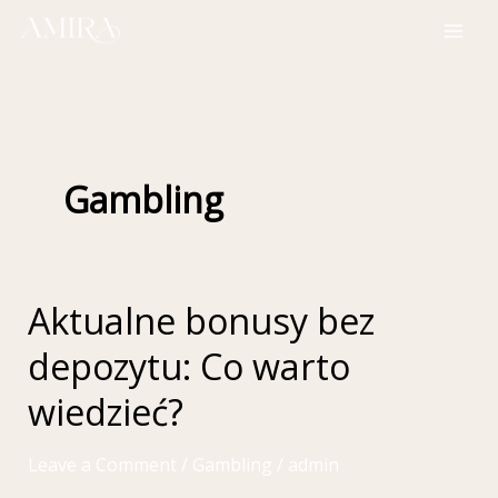
Skip
to
content
Gambling
Aktualne bonusy bez
Aktualne
bonusy
depozytu: Co warto
bez
depozytu:
wiedzieć?
Co
warto
Leave a Comment
/
Gambling
/
admin
wiedzieć?