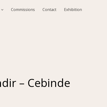
Commissions
Contact
Exhibition
ndir – Cebinde