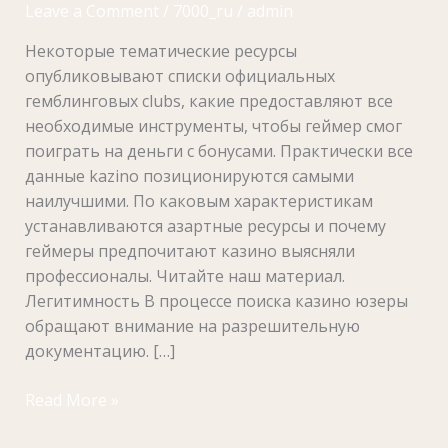
платном
Leave a Comment
/
7000_ru
/
admin
режиме
Некоторые тематические ресурсы
опубликовывают списки официальных
гемблинговых clubs, какие предоставляют все
необходимые инструменты, чтобы геймер смог
поиграть на деньги с бонусами. Практически все
данные kazino позиционируются самыми
наилучшими. По каковым характеристикам
устанавливаются азартные ресурсы и почему
геймеры предпочитают казино выясняли
профессионалы. Читайте наш материал.
Легитимность В процессе поиска казино юзеры
обращают внимание на разрешительную
документацию. […]
Read More »