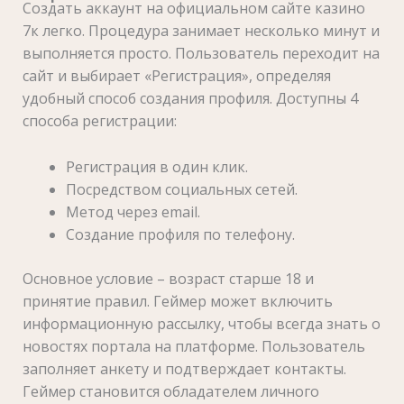
Создать аккаунт на официальном сайте казино
7к легко. Процедура занимает несколько минут и
выполняется просто. Пользователь переходит на
сайт и выбирает «Регистрация», определяя
удобный способ создания профиля. Доступны 4
способа регистрации:
Регистрация в один клик.
Посредством социальных сетей.
Метод через email.
Создание профиля по телефону.
Основное условие – возраст старше 18 и
принятие правил. Геймер может включить
информационную рассылку, чтобы всегда знать о
новостях портала на платформе. Пользователь
заполняет анкету и подтверждает контакты.
Геймер становится обладателем личного