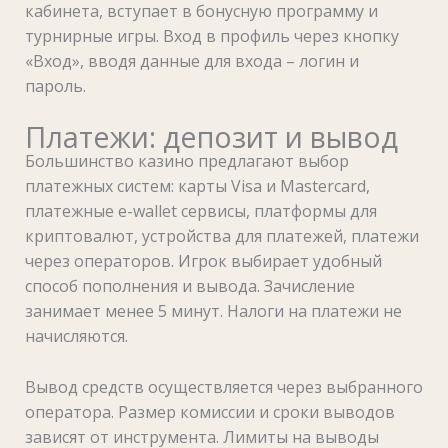
кабинета, вступает в бонусную программу и
турнирные игры. Вход в профиль через кнопку
«Вход», вводя данные для входа – логин и
пароль.
Платежи: депозит и вывод
Большинство казино предлагают выбор
платежных систем: карты Visa и Mastercard,
платежные e-wallet сервисы, платформы для
криптовалют, устройства для платежей, платежи
через операторов. Игрок выбирает удобный
способ пополнения и вывода. Зачисление
занимает менее 5 минут. Налоги на платежи не
начисляются.
Вывод средств осуществляется через выбранного
оператора. Размер комиссии и сроки выводов
зависят от инструмента. Лимиты на выводы