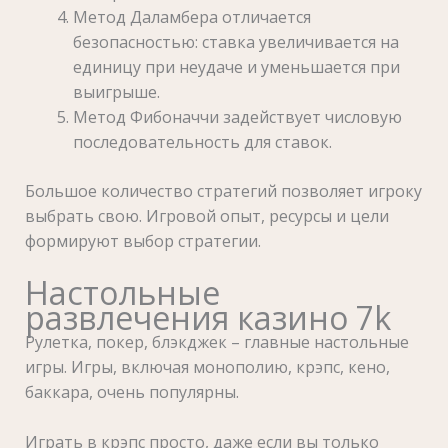
Метод Даламбера отличается
безопасностью: ставка увеличивается на
единицу при неудаче и уменьшается при
выигрыше.
Метод Фибоначчи задействует числовую
последовательность для ставок.
Большое количество стратегий позволяет игроку
выбрать свою. Игровой опыт, ресурсы и цели
формируют выбор стратегии.
Настольные
развлечения казино 7k
Рулетка, покер, блэкджек – главные настольные
игры. Игры, включая монополию, крэпс, кено,
баккара, очень популярны.
Играть в крэпс просто, даже если вы только