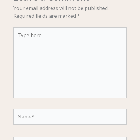
Your email address will not be published.
Required fields are marked
*
Type
here..
Name*
Email*