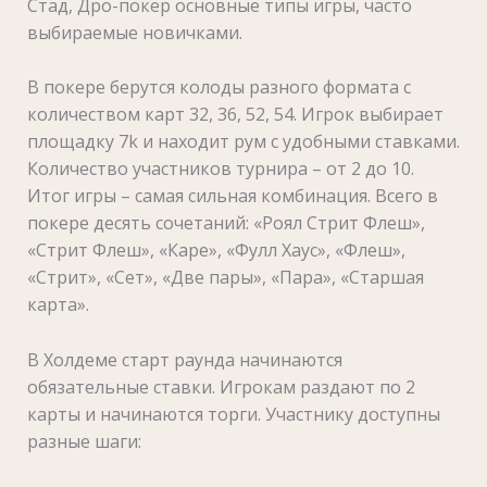
Стад, Дро-покер основные типы игры, часто
выбираемые новичками.
В покере берутся колоды разного формата с
количеством карт 32, 36, 52, 54. Игрок выбирает
площадку 7k и находит рум с удобными ставками.
Количество участников турнира – от 2 до 10.
Итог игры – самая сильная комбинация. Всего в
покере десять сочетаний: «Роял Стрит Флеш»,
«Стрит Флеш», «Каре», «Фулл Хаус», «Флеш»,
«Стрит», «Сет», «Две пары», «Пара», «Старшая
карта».
В Холдеме старт раунда начинаются
обязательные ставки. Игрокам раздают по 2
карты и начинаются торги. Участнику доступны
разные шаги: