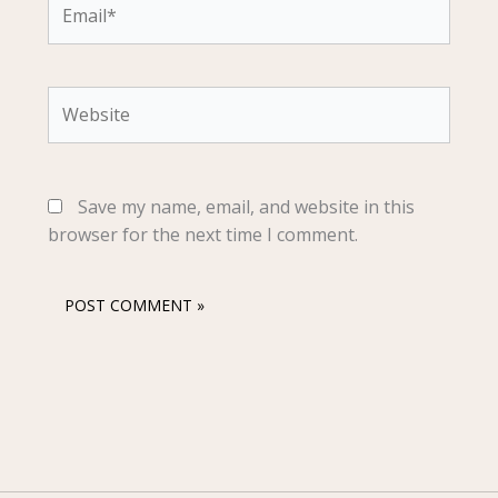
Website
Save my name, email, and website in this
browser for the next time I comment.