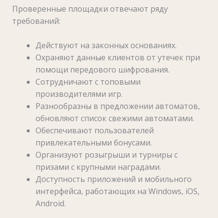
Проверенные площадки отвечают ряду
требований:
Действуют на законных основаниях.
Охраняют данные клиентов от утечек при
помощи передового шифрования.
Сотрудничают с топовыми
производителями игр.
Разнообразны в предложении автоматов,
обновляют список свежими автоматами.
Обеспечивают пользователей
привлекательными бонусами.
Организуют розыгрыши и турниры с
призами с крупными наградами.
Доступность приложений и мобильного
интерфейса, работающих на Windows, iOS,
Android.