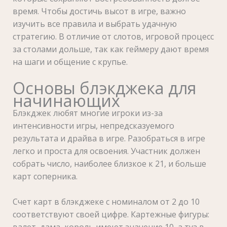
время. Чтобы достичь высот в игре, важно
изучить все правила и выбрать удачную
стратегию. В отличие от слотов, игровой процесс
за столами дольше, так как геймеру дают время
на шаги и общение с крупье.
Основы блэкджека для
начинающих
Блэкджек любят многие игроки из-за
интенсивности игры, непредсказуемого
результата и драйва в игре. Разобраться в игре
легко и проста для освоения. Участник должен
собрать число, наиболее близкое к 21, и больше
карт соперника.
Счет карт в блэкджеке с номиналом от 2 до 10
соответствуют своей цифре. Картежные фигуры: