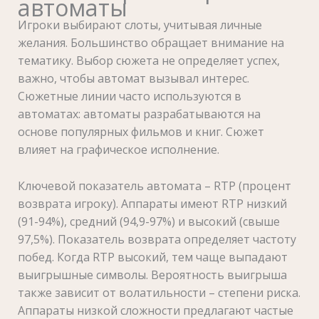
автоматы
Игроки выбирают слоты, учитывая личные
желания. Большинство обращает внимание на
тематику. Выбор сюжета не определяет успех,
важно, чтобы автомат вызывал интерес.
Сюжетные линии часто используются в
автоматах: автоматы разрабатываются на
основе популярных фильмов и книг. Сюжет
влияет на графическое исполнение.
Ключевой показатель автомата – RTP (процент
возврата игроку). Аппараты имеют RTP низкий
(91-94%), средний (94,9-97%) и высокий (свыше
97,5%). Показатель возврата определяет частоту
побед. Когда RTP высокий, тем чаще выпадают
выигрышные символы. Вероятность выигрыша
также зависит от волатильности – степени риска.
Аппараты низкой сложности предлагают частые