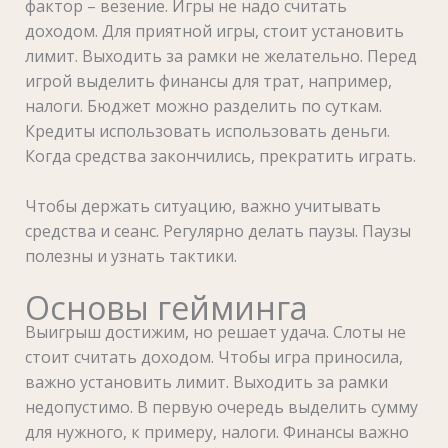
фактор – везение. Игры не надо считать
доходом. Для приятной игры, стоит установить
лимит. Выходить за рамки не желательно. Перед
игрой выделить финансы для трат, например,
налоги. Бюджет можно разделить по суткам.
Кредиты использовать использовать деньги.
Когда средства закончились, прекратить играть.
Чтобы держать ситуацию, важно учитывать
средства и сеанс. Регулярно делать паузы. Паузы
полезны и узнать тактики.
Основы гейминга
Выигрыш достижим, но решает удача. Слоты не
стоит считать доходом. Чтобы игра приносила,
важно установить лимит. Выходить за рамки
недопустимо. В первую очередь выделить сумму
для нужного, к примеру, налоги. Финансы важно