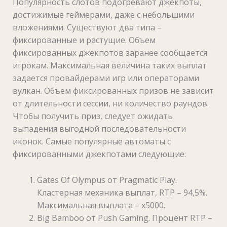
Популярность слотов подогревают джекпоты,
достижимые геймерами, даже с небольшими
вложениями. Существуют два типа –
фиксированные и растущие. Объем
фиксированных джекпотов заранее сообщается
игрокам. Максимальная величина таких выплат
задается провайдерами игр или операторами
вулкан. Объем фиксированных призов не зависит
от длительности сессии, ни количество раундов.
Чтобы получить приз, следует ожидать
выпадения выгодной последовательности
иконок. Самые популярные автоматы с
фиксированными джекпотами следующие:
Gates Of Olympus от Pragmatic Play.
Кластерная механика выплат, RTP – 94,5%.
Максимальная выплата – x5000.
Big Bamboo от Push Gaming. Процент RTP –