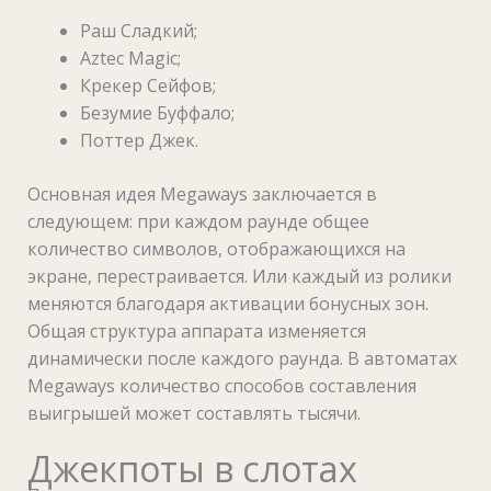
Раш Сладкий;
Aztec Magic;
Крекер Сейфов;
Безумие Буффало;
Поттер Джек.
Основная идея Megaways заключается в
следующем: при каждом раунде общее
количество символов, отображающихся на
экране, перестраивается. Или каждый из ролики
меняются благодаря активации бонусных зон.
Общая структура аппарата изменяется
динамически после каждого раунда. В автоматах
Megaways количество способов составления
выигрышей может составлять тысячи.
Джекпоты в слотах