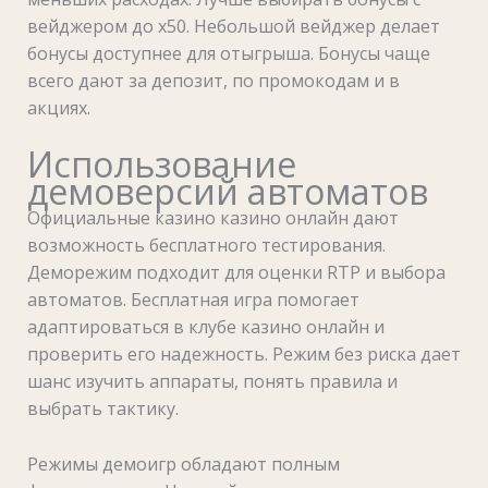
вейджером до x50. Небольшой вейджер делает
бонусы доступнее для отыгрыша. Бонусы чаще
всего дают за депозит, по промокодам и в
акциях.
Использование
демоверсий автоматов
Официальные казино казино онлайн дают
возможность бесплатного тестирования.
Деморежим подходит для оценки RTP и выбора
автоматов. Бесплатная игра помогает
адаптироваться в клубе казино онлайн и
проверить его надежность. Режим без риска дает
шанс изучить аппараты, понять правила и
выбрать тактику.
Режимы демоигр обладают полным