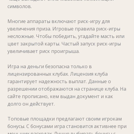
символов.
Многие аппараты включают риск-игру для
увеличения приза. Игровые правила риск-игры
несложные. Чтобы победить, угадайте масть или
цвет закрытой карты. Частый запуск риск-игры
увеличивает риск проигрыша.
Игра на деньги безопасна только в
лицензированных клубах. Лицензия клуба
гарантирует надежность выплат. Данные о
разрешении отображаются на странице клуба. На
сайте прописано, кем выдан документ и как
долго он действует.
Топовые площадки предлагают своим игрокам
бонусы. С бонусами игра становится активнее при
меньших расходах. Лучше выбирать бонусы с