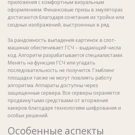
приложения с комфортным визуальным
оформлением. Финансовые призы в эмуляторах
достигаются благодаря сочетания из тройки или
сходных изображений, выстроенных в ряд.
За рандомность выпадения картинок в слот-
машинах обеспечивает ГСЧ – выдающий числа
код. Алгоритм разрабатывается специалистами.
Менять на функции ГСЧ или угадать
последовательность не получится. Гэмблинг
площадки также не могут повлиять работу
алгоритма. Аппараты доступны через
защищенные сервера. Все серверы охраняется
продвинутыми средствами от вторжения
хакеров благодаря технологиям шифрования и
особых решений.
Особенные аспекты