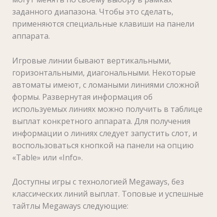
заданного диапазона. Чтобы это сделать,
применяются специальные клавиши на панели
аппарата.
Игровые линии бывают вертикальными,
горизонтальными, диагональными. Некоторые
автоматы имеют, с ломаными линиями сложной
формы. Развернутая информация об
используемых линиях можно получить в таблице
выплат конкретного аппарата. Для получения
информации о линиях следует запустить слот, и
воспользоваться кнопкой на панели на опцию
«Table» или «Info».
Доступны игры с технологией Megaways, без
классических линий выплат. Топовые и успешные
тайтлы Megaways следующие: