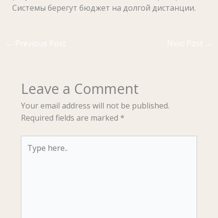
Системы берегут бюджет на долгой дистанции.
←
Previous Post
Next Post
→
Leave a Comment
Your email address will not be published.
Required fields are marked
*
Type
here..