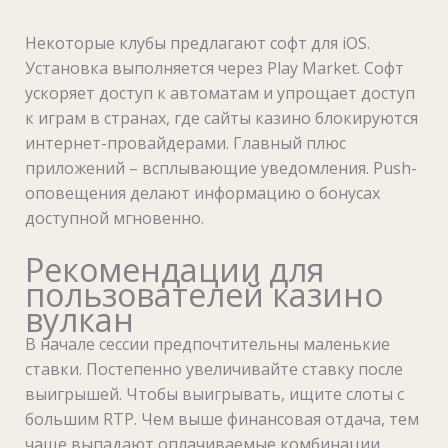
Некоторые клубы предлагают софт для iOS.
Установка выполняется через Play Market. Софт
ускоряет доступ к автоматам и упрощает доступ
к играм в странах, где сайты казино блокируются
интернет-провайдерами. Главный плюс
приложений – всплывающие уведомления. Push-
оповещения делают информацию о бонусах
доступной мгновенно.
Рекомендации для
пользователей казино
вулкан
В начале сессии предпочтительны маленькие
ставки. Постепенно увеличивайте ставку после
выигрышей. Чтобы выигрывать, ищите слоты с
большим RTP. Чем выше финансовая отдача, тем
чаще выпадают оплачиваемые комбинации