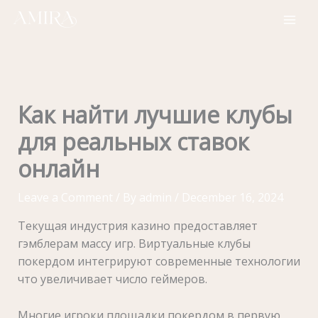
Skip
to
content
Как найти лучшие клубы
для реальных ставок
онлайн
Leave a Comment
/ By
admin
/
December 16, 2024
Текущая индустрия казино предоставляет
гэмблерам массу игр. Виртуальные клубы
покердом интегрируют современные технологии
что увеличивает число геймеров.
Многие игроки площадки покердом в первую