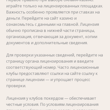
играйте только на лицензированных площадках.
Важность особенно проявляется при ставках на
деньги. Перейдите на сайт казино и
ознакомьтесь с данными на главной. Лицензия
обычно прописана в нижней части страницы,
организация, отвечающая за документ, копии
документов и дополнительные сведения.
Для проверки указанных сведений, перейдите на
страницу органа лицензирования и введите
соответствующий номер. Часто лицензионные
клубы предоставляют ссылки на сайте ссылку к
странице лицензии — и упрощает процесс
проверки.
Лицензия у клубов покердом — обеспечивает
честные условия. По условиям лицензирования