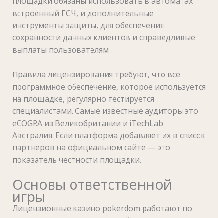
площадки обязаны использовать в автоматах
встроенный ГСЧ, и дополнительные
инструменты защиты, для обеспечения
сохранности данных клиентов и справедливые
выплаты пользователям.
Правила лицензирования требуют, что все
программное обеспечение, которое используется
на площадке, регулярно тестируется
специалистами. Самые известные аудиторы это
eCOGRA из Великобритании и iTechLab
Австралия. Если платформа добавляет их в список
партнеров на официальном сайте — это
показатель честности площадки.
Основы ответственной
игры
Лицензионные казино pokerdom работают по