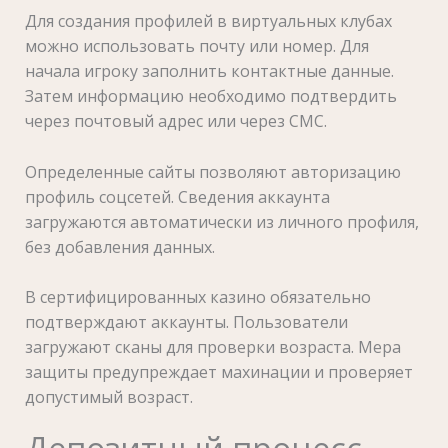
Для создания профилей в виртуальных клубах
можно использовать почту или номер. Для
начала игроку заполнить контактные данные.
Затем информацию необходимо подтвердить
через почтовый адрес или через СМС.
Определенные сайты позволяют авторизацию
профиль соцсетей. Сведения аккаунта
загружаются автоматически из личного профиля,
без добавления данных.
В сертифицированных казино обязательно
подтверждают аккаунты. Пользователи
загружают сканы для проверки возраста. Мера
защиты предупреждает махинации и проверяет
допустимый возраст.