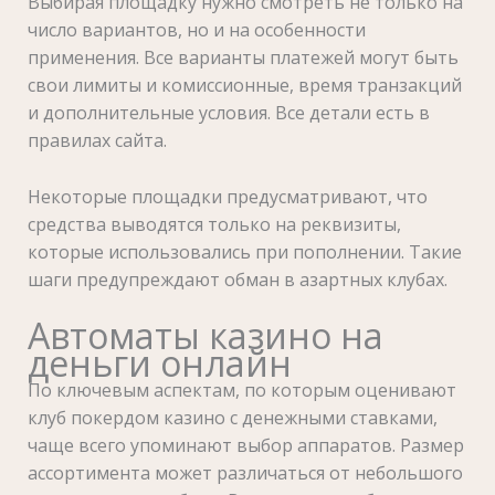
Выбирая площадку нужно смотреть не только на
число вариантов, но и на особенности
применения. Все варианты платежей могут быть
свои лимиты и комиссионные, время транзакций
и дополнительные условия. Все детали есть в
правилах сайта.
Некоторые площадки предусматривают, что
средства выводятся только на реквизиты,
которые использовались при пополнении. Такие
шаги предупреждают обман в азартных клубах.
Автоматы казино на
деньги онлайн
По ключевым аспектам, по которым оценивают
клуб покердом казино с денежными ставками,
чаще всего упоминают выбор аппаратов. Размер
ассортимента может различаться от небольшого