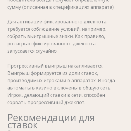
сумму (описанная в спецификациях аппарата).
Для активации фиксированного джекпота,
требуется соблюдение условий, например,
собрать выигрышные знаки. Как правило,
розыгрыш фиксированного джекпота
запускается случайно.
Прогрессивный выигрыш накапливается.
Выигрыш формируется из доли ставок,
производимых игроками в аппаратах. Иногда
автоматы в казино включены в общую сеть.
Игрок, делающий ставки в сети, способен
сорвать прогрессивный джекпот.
Рекомендации для
ставок