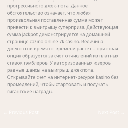
прогрессивного джек-пота. Данное
обстоятельство означает, что любая
произвольная поставленная сумма может
привести к выигрышу суперприза. Действующая
сумма jackpot демонстрируется на домашней
странице cazino online 7k casino. Величина
джекпотов время от времени растет – призовая
опция образуется за счет отчислений из платных
ставок гэмблеров. У авторизованных юзеров
равные шансы на выигрыш джекпота.
Открывайте счет на интернет-ресурсе kasino без
промедлений, чтобы стартовать и получать
гигантские награды.
←
Previous Post
Next Post
→