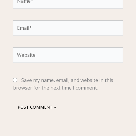
Email*
Website
Save my name, email, and website in this
browser for the next time I comment.