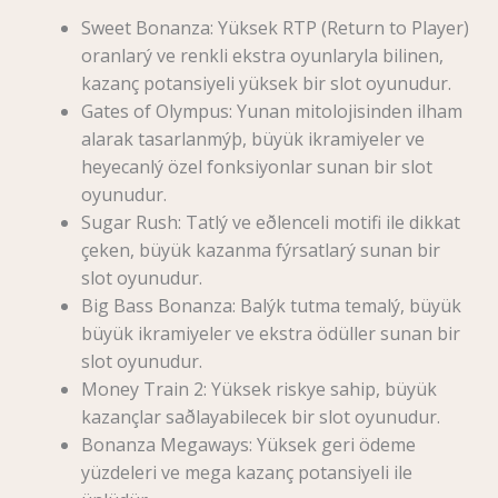
Sweet Bonanza: Yüksek RTP (Return to Player)
oranlarý ve renkli ekstra oyunlaryla bilinen,
kazanç potansiyeli yüksek bir slot oyunudur.
Gates of Olympus: Yunan mitolojisinden ilham
alarak tasarlanmýþ, büyük ikramiyeler ve
heyecanlý özel fonksiyonlar sunan bir slot
oyunudur.
Sugar Rush: Tatlý ve eðlenceli motifi ile dikkat
çeken, büyük kazanma fýrsatlarý sunan bir
slot oyunudur.
Big Bass Bonanza: Balýk tutma temalý, büyük
büyük ikramiyeler ve ekstra ödüller sunan bir
slot oyunudur.
Money Train 2: Yüksek riskye sahip, büyük
kazançlar saðlayabilecek bir slot oyunudur.
Bonanza Megaways: Yüksek geri ödeme
yüzdeleri ve mega kazanç potansiyeli ile