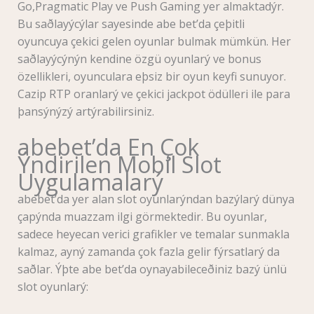
Go,Pragmatic Play ve Push Gaming yer almaktadýr.
Bu saðlayýcýlar sayesinde abe bet’da çeþitli
oyuncuya çekici gelen oyunlar bulmak mümkün. Her
saðlayýcýnýn kendine özgü oyunlarý ve bonus
özellikleri, oyunculara eþsiz bir oyun keyfi sunuyor.
Cazip RTP oranlarý ve çekici jackpot ödülleri ile para
þansýnýzý artýrabilirsiniz.
abebet’da En Çok
Ýndirilen Mobil Slot
Uygulamalarý
abebet’da yer alan slot oyunlarýndan bazýlarý dünya
çapýnda muazzam ilgi görmektedir. Bu oyunlar,
sadece heyecan verici grafikler ve temalar sunmakla
kalmaz, ayný zamanda çok fazla gelir fýrsatlarý da
saðlar. Ýþte abe bet’da oynayabileceðiniz bazý ünlü
slot oyunlarý: