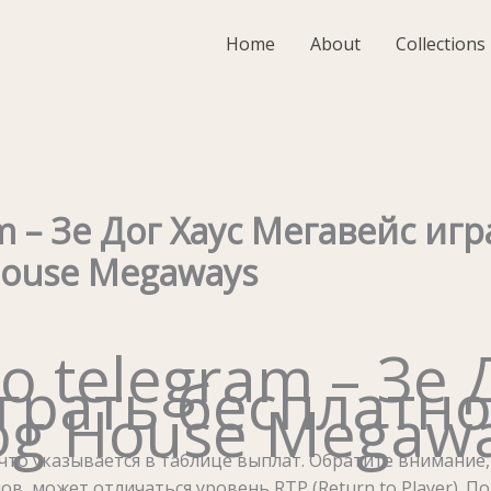
Home
About
Collections
m – Зе Дог Хаус Мегавейс игр
House Megaways
o telegram – Зе 
грать бесплатно
Dog House Megaw
что указывается в таблице выплат. Обратите внимание,
в, может отличаться уровень RTP (Return to Player). П