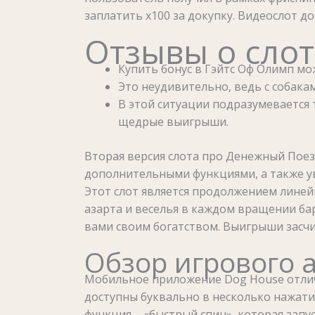
заплатить х100 за докупку. Видеослот д
Отзывы о слот
Купить бонус в Гэйтс Оф Олимп мож
Это неудивительно, ведь с собака
В этой ситуации подразумевается 
щедрые выигрыши.
Вторая версия слота про Денежный Поез
дополнительными функциями, а также ув
Этот слот является продолжением линейк
азарта и веселья в каждом вращении бар
вами своим богатством. Выигрыши засчи
Обзор игрового 
Мобильное приложение Dog House отлич
доступны буквально в несколько нажатий
функция – «быстрый спин», которая запус