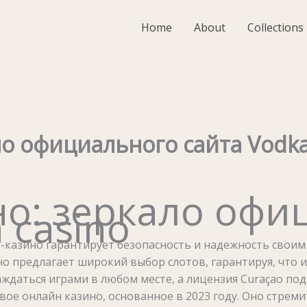
Home
About
Collections
ло официального сайта Vodka
но: зеркало офи
 casino
о-казино гарантирует безопасность и надежность своим
 предлагает широкий выбор слотов, гарантируя, что иг
ждаться играми в любом месте, а лицензия Curaçao по
овое онлайн казино, основанное в 2023 году. Оно стре