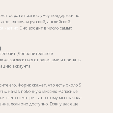
жет обратиться в службу поддержки по
ков, включая русский, английский.
ка казино
Оно входит в число самых
o
депозит. Дополнительно в
кже согласиться с правилами и принять
кацию аккаунта.
те его, Жорик скажет, что есть около 5
жить, начав побочную миссию «Опасные
жете его осмотреть, поэтому мы сначала
ие, если оно доступно. Если у вас еще