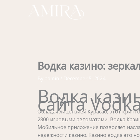
Skip
to
content
Водка казино: зерка
By
admin
/
December 5, 2024
Водка кази
сайта Vodka
Обладая лицензией Курасао, этот крипт
2800 игровыми автоматами, Водка Казино
Мобильное приложение позволяет насла
надежности казино. Казино водка это н