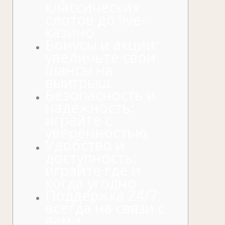
классических
слотов до live-
казино
Бонусы и акции:
увеличьте свои
шансы на
выигрыш
Безопасность и
надежность:
играйте с
уверенностью
Удобство и
доступность:
играйте где и
когда угодно
Поддержка 24/7:
всегда на связи с
вами