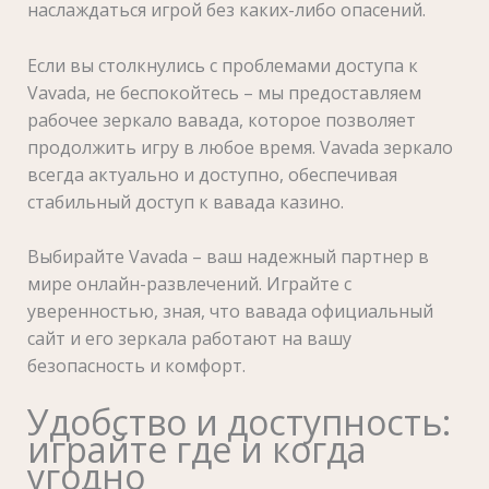
наслаждаться игрой без каких-либо опасений.
Если вы столкнулись с проблемами доступа к
Vavada, не беспокойтесь – мы предоставляем
рабочее зеркало вавада, которое позволяет
продолжить игру в любое время. Vavada зеркало
всегда актуально и доступно, обеспечивая
стабильный доступ к вавада казино.
Выбирайте Vavada – ваш надежный партнер в
мире онлайн-развлечений. Играйте с
уверенностью, зная, что вавада официальный
сайт и его зеркала работают на вашу
безопасность и комфорт.
Удобство и доступность:
играйте где и когда
угодно