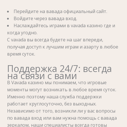
Перейдите на вавада официальный сайт.
Войдите через вавада вход.
Наслаждайтесь играми в vavada казино где и
когда угодно.
С vavada вы всегда будете на шаг впереди,
получая доступ к лучшим играм и азарту в любое
время суток.
Поддержка 24/7: всегда
на связи с вами
В Vavada казино мы понимаем, что игровые
моменты могут возникать в любое время суток.
Именно поэтому наша служба поддержки
работает круглосуточно, без выходных.
Независимо от того, возникли ли у вас вопросы
по вавада вход или вам нужна помощь с вавада
зеркалом, наши специалисты всегда готовы