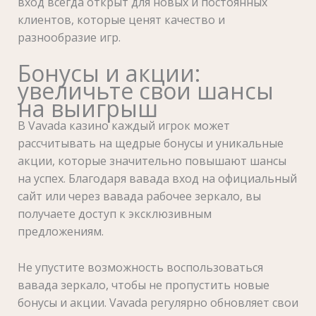
вход всегда открыт для новых и постоянных
клиентов, которые ценят качество и
разнообразие игр.
Бонусы и акции:
увеличьте свои шансы
на выигрыш
В Vavada казино каждый игрок может
рассчитывать на щедрые бонусы и уникальные
акции, которые значительно повышают шансы
на успех. Благодаря вавада вход на официальный
сайт или через вавада рабочее зеркало, вы
получаете доступ к эксклюзивным
предложениям.
Не упустите возможность воспользоваться
вавада зеркало, чтобы не пропустить новые
бонусы и акции. Vavada регулярно обновляет свои