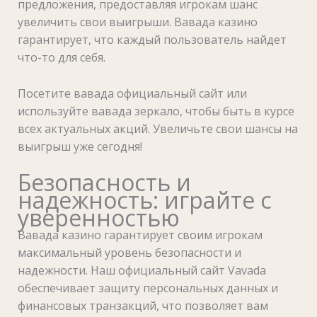
предложения, предоставляя игрокам шанс
увеличить свои выигрыши. Вавада казино
гарантирует, что каждый пользователь найдет
что-то для себя.
Посетите вавада официальный сайт или
используйте вавада зеркало, чтобы быть в курсе
всех актуальных акций. Увеличьте свои шансы на
выигрыш уже сегодня!
Безопасность и
надежность: играйте с
уверенностью
Вавада казино гарантирует своим игрокам
максимальный уровень безопасности и
надежности. Наш официальный сайт Vavada
обеспечивает защиту персональных данных и
финансовых транзакций, что позволяет вам