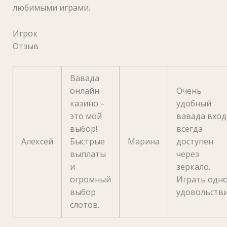
любимыми играми.
Игрок
Отзыв
Вавада
онлайн
Очень
казино –
удобный
это мой
вавада вход
выбор!
всегда
Алексей
Быстрые
Марина
доступен
выплаты
через
и
зеркало.
огромный
Играть одн
выбор
удовольстви
слотов.