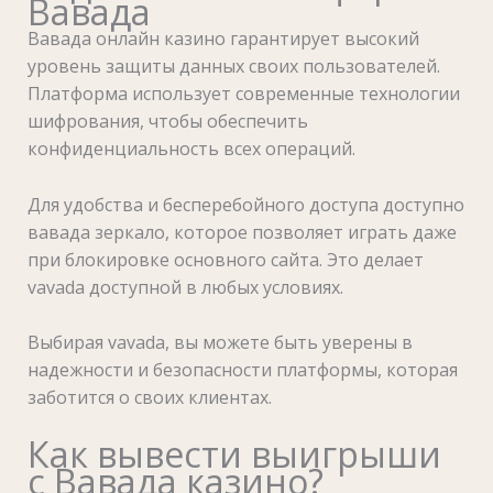
Вавада
Вавада онлайн казино гарантирует высокий
уровень защиты данных своих пользователей.
Платформа использует современные технологии
шифрования, чтобы обеспечить
конфиденциальность всех операций.
Для удобства и бесперебойного доступа доступно
вавада зеркало, которое позволяет играть даже
при блокировке основного сайта. Это делает
vavada доступной в любых условиях.
Выбирая vavada, вы можете быть уверены в
надежности и безопасности платформы, которая
заботится о своих клиентах.
Как вывести выигрыши
с Вавада казино?