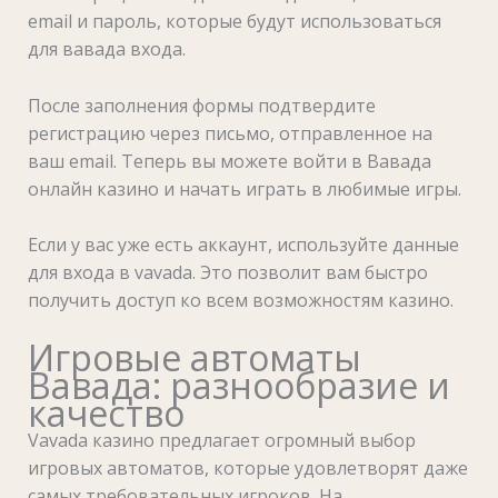
email и пароль, которые будут использоваться
для вавада входа.
После заполнения формы подтвердите
регистрацию через письмо, отправленное на
ваш email. Теперь вы можете войти в Вавада
онлайн казино и начать играть в любимые игры.
Если у вас уже есть аккаунт, используйте данные
для входа в vavada. Это позволит вам быстро
получить доступ ко всем возможностям казино.
Игровые автоматы
Вавада: разнообразие и
качество
Vavada казино предлагает огромный выбор
игровых автоматов, которые удовлетворят даже
самых требовательных игроков. На