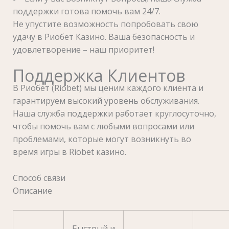
поддержки готова помочь вам 24/7.
Не упустите возможность попробовать свою
удачу в Риобет Казино. Ваша безопасность и
удовлетворение – наш приоритет!
Поддержка Клиентов
В Риобет (Riobet) мы ценим каждого клиента и
гарантируем высокий уровень обслуживания.
Наша служба поддержки работает круглосуточно,
чтобы помочь вам с любыми вопросами или
проблемами, которые могут возникнуть во
время игры в Riobet казино.
Способ связи
Описание
Быстрый и