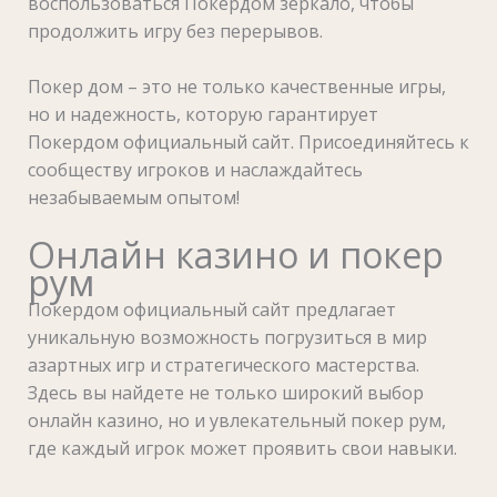
воспользоваться Покердом зеркало, чтобы
продолжить игру без перерывов.
Покер дом – это не только качественные игры,
но и надежность, которую гарантирует
Покердом официальный сайт. Присоединяйтесь к
сообществу игроков и наслаждайтесь
незабываемым опытом!
Онлайн казино и покер
рум
Покердом официальный сайт предлагает
уникальную возможность погрузиться в мир
азартных игр и стратегического мастерства.
Здесь вы найдете не только широкий выбор
онлайн казино, но и увлекательный покер рум,
где каждый игрок может проявить свои навыки.