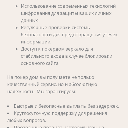
Использование современных технологий
шифрования для защиты ваших личных
данных.
Регулярные проверки системы
безопасности для предотвращения утечек
информации.
Доступ к покердом зеркало для
стабильного входа в случае блокировки
основного сайта.
На покер дом вы получаете не только
качественный сервис, но и абсолютную
надежность. Мы гарантируем:
Быстрые и безопасные выплаты без задержек.
Круглосуточную поддержку для решения
любых вопросов.
Прозрачные правила и условия игры на