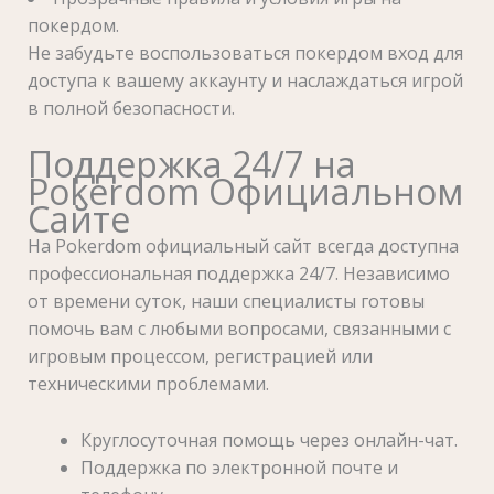
покердом.
Не забудьте воспользоваться покердом вход для
доступа к вашему аккаунту и наслаждаться игрой
в полной безопасности.
Поддержка 24/7 на
Pokerdom Официальном
Сайте
На Pokerdom официальный сайт всегда доступна
профессиональная поддержка 24/7. Независимо
от времени суток, наши специалисты готовы
помочь вам с любыми вопросами, связанными с
игровым процессом, регистрацией или
техническими проблемами.
Круглосуточная помощь через онлайн-чат.
Поддержка по электронной почте и