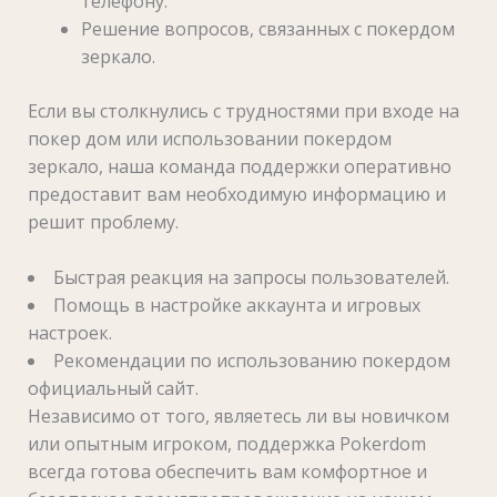
телефону.
Решение вопросов, связанных с покердом
зеркало.
Если вы столкнулись с трудностями при входе на
покер дом или использовании покердом
зеркало, наша команда поддержки оперативно
предоставит вам необходимую информацию и
решит проблему.
Быстрая реакция на запросы пользователей.
Помощь в настройке аккаунта и игровых
настроек.
Рекомендации по использованию покердом
официальный сайт.
Независимо от того, являетесь ли вы новичком
или опытным игроком, поддержка Pokerdom
всегда готова обеспечить вам комфортное и