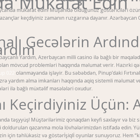
a Mükafat Edin
canda mükafat edin! Müşahidə olduğunuz göstəriciləri özünüzə
azançlar keçdiyiniz zamanın ruzgarına dayanır. Azərbaycan Ca
ınalı Gecələrin Ardın
ardım
rbaycanlı Yardım, Azerbaycan milli casino ilə bağlı bir məqalə
olan mövcud problemləri haqqında məlumat verir. Hazırki qə
up 022
olanmayanda işləyir. Bu səbəbdən, Pinup’daki Fırtınal
zrə yardım alma imkanları haqqında aqiq sistemli məlumat v
əri ilə bağlı müxtəlif məsələləri oxudur.
ı Keçirdiyiniz Üçün:
da təşyyüş! Müştərilərimiz qonaqdan keyfi saxlayır və biz si
oldurulan qazanma mola lövhələrimizdən istifadə edin. Yüksək
izin için təhlükəsiz və göstərİşiqlİ oyunlar sunuyoruz. Hem “k