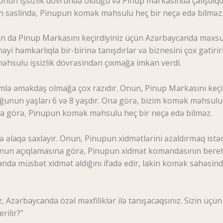
ə, onun işsizlik dövründə olduğu və Pinup markasında çalışd
n səslində, Pinupun komək məhsulu heç bir neçə edə bilməz
nun da Pinup Markasını keçirdiyiniz üçün Azərbaycanda məxs
əyi həmkarlıqla bir-birinə tanışdırlar və biznesini çox gətiri
hsulu işsizlik dövrəsindən çıxmağa imkan verdi.
imlə əməkdaş olmağa çox razıdır. Onun, Pinup Markasını ke
ocuğunun yaşları 6 və 8 yaşdır. Ona görə, bizim komək məhsu
na görə, Pinupun komək məhsulu heç bir neçə edə bilməz.
 əlaqə saxlayır. Onun, Pinupun xidmətlərini əzaldırmaq istəm
r. Onun açıqlamasına görə, Pinupun xidmət komandasının bere
nda müsbət xidmət aldığını ifadə edir, lakin komək sahəsindən
 Azərbaycanda özəl məxfiliklər ilə tanışacaqsınız. Sizin üçün
rilir?”