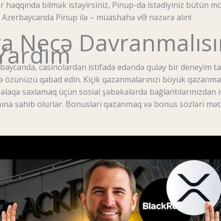
r haqqında bilmək istəyirsiniz, Pinup-da istədiyiniz bütün 
z. Azerbaycanda Pinup ilə – müashahə vƏ nəzərə alın!
a Necə Davranmalısı
Yardım
baycanda, casinolardan istifadə edəndə qulay bir deneyim ta
ə özünüzü qabad edin. Kiçik qazanmalarınızı böyük qazanmala
 əlaqə saxlamaq üçün sosial şəbəkələrdə bağlantılarınızdan i
na sahib olurlar. Bonusları qazanmaq və bonus sözləri mətnin