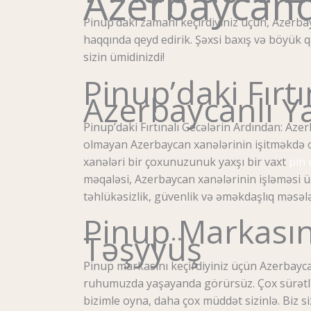
Azerbaycand
Pinup’daki zamanı keçirdiyiniz üçün, Azerbay
haqqında qeyd edirik. Şəxsi baxış və böyük q
sizin ümidinizdi!
Pinup’daki Fırt
Azerbaycanlı Y
Pinup’daki Fırtınalı Gecələrin Ardından: Aze
olmayan Azerbaycan xanələrinin işitməkdə 
xanələri bir çoxunuzunuk yaxşı bir vaxt
pin 
məqaləsi, Azerbaycan xanələrinin işləməsi ü
təhlükəsizlik, güvenlik və əməkdaşlıq məsələl
Pinup Markasın
Təşyyüş
Pinup markasını keçirdiyiniz üçün Azerbaycan
ruhumuzda yaşayanda görürsüz. Çox sürətli d
bizimle oyna, daha çox müddət sizinlə. Biz s