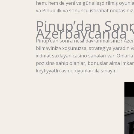
hem, hem de yeni və günəlləşdirilmiş oyunla
və Pinup ilk və sonuncu istirahət nöqtəsini
Pinup’dan Sonr
Azerbaycanda 
Pinup’dan sonra necə davranmalısınız? Azer
bilməyinizə xoşunuzsa, strategiya yaradın v
xidmət saxlayan casino sahələri var. Onlarla
pozisinə sahip olanlar, bonuslar alma imkanı
keyfiyyətli casino oyunları ilə sınayın!