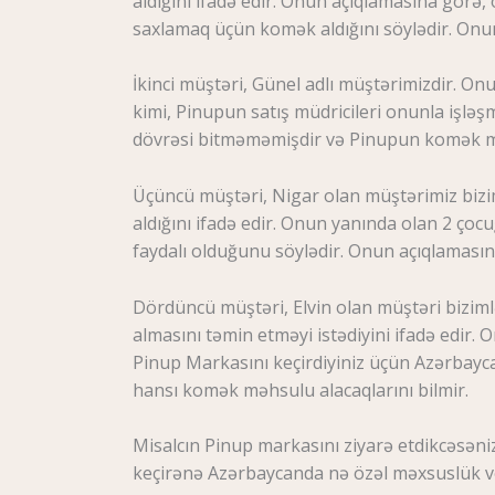
aldığını ifadə edir. Onun açıqlamasına gör
saxlamaq üçün komək aldığını söylədir. Onu
İkinci müştəri, Günel adlı müştərimizdir. O
kimi, Pinupun satış müdricileri onunla işləşm
dövrəsi bitməməmişdir və Pinupun komək mə
Üçüncü müştəri, Nigar olan müştərimiz biz
aldığını ifadə edir. Onun yanında olan 2 ç
faydalı olduğunu söylədir. Onun açıqlaması
Dördüncü müştəri, Elvin olan müştəri bizimlə
almasını təmin etməyi istədiyini ifadə edi
Pinup Markasını keçirdiyiniz üçün Azərbayca
hansı komək məhsulu alacaqlarını bilmir.
Misalcın Pinup markasını ziyarə etdikcəsəniz,
keçirənə Azərbaycanda nə özəl məxsuslük ve