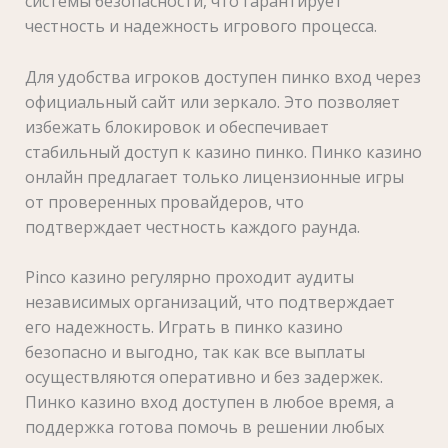
системы безопасности, что гарантирует
честность и надежность игрового процесса.
Для удобства игроков доступен пинко вход через
официальный сайт или зеркало. Это позволяет
избежать блокировок и обеспечивает
стабильный доступ к казино пинко. Пинко казино
онлайн предлагает только лицензионные игры
от проверенных провайдеров, что
подтверждает честность каждого раунда.
Pinco казино регулярно проходит аудиты
независимых организаций, что подтверждает
его надежность. Играть в пинко казино
безопасно и выгодно, так как все выплаты
осуществляются оперативно и без задержек.
Пинко казино вход доступен в любое время, а
поддержка готова помочь в решении любых