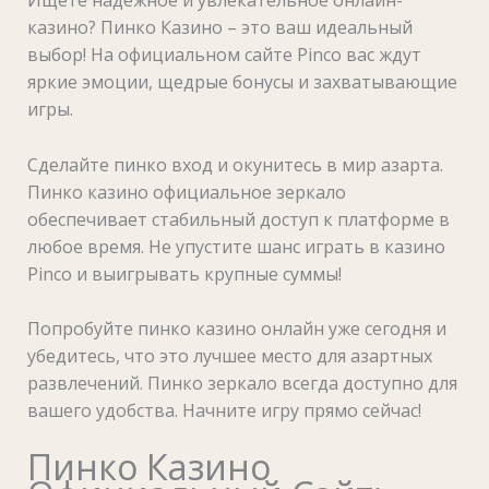
Ищете надежное и увлекательное онлайн-
казино? Пинко Казино – это ваш идеальный
выбор! На официальном сайте Pinco вас ждут
яркие эмоции, щедрые бонусы и захватывающие
игры.
Сделайте пинко вход и окунитесь в мир азарта.
Пинко казино официальное зеркало
обеспечивает стабильный доступ к платформе в
любое время. Не упустите шанс играть в казино
Pinco и выигрывать крупные суммы!
Попробуйте пинко казино онлайн уже сегодня и
убедитесь, что это лучшее место для азартных
развлечений. Пинко зеркало всегда доступно для
вашего удобства. Начните игру прямо сейчас!
Пинко Казино