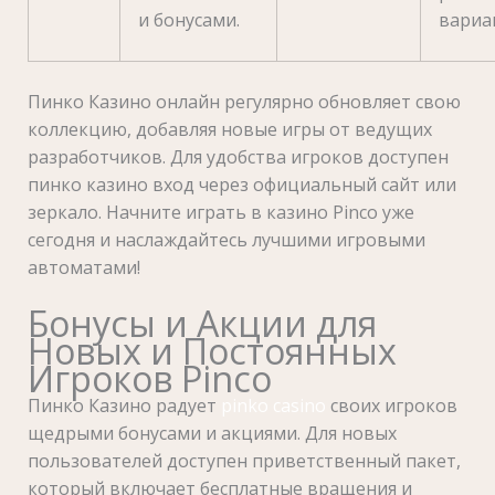
и бонусами.
вариа
Пинко Казино онлайн регулярно обновляет свою
коллекцию, добавляя новые игры от ведущих
разработчиков. Для удобства игроков доступен
пинко казино вход через официальный сайт или
зеркало. Начните играть в казино Pinco уже
сегодня и наслаждайтесь лучшими игровыми
автоматами!
Бонусы и Акции для
Новых и Постоянных
Игроков Pinco
Пинко Казино радует
pinko casino
своих игроков
щедрыми бонусами и акциями. Для новых
пользователей доступен приветственный пакет,
который включает бесплатные вращения и