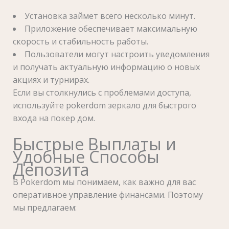
Установка займет всего несколько минут.
Приложение обеспечивает максимальную
скорость и стабильность работы.
Пользователи могут настроить уведомления
и получать актуальную информацию о новых
акциях и турнирах.
Если вы столкнулись с проблемами доступа,
используйте pokerdom зеркало для быстрого
входа на покер дом.
Быстрые Выплаты и
Удобные Способы
Депозита
В Pokerdom мы понимаем, как важно для вас
оперативное управление финансами. Поэтому
мы предлагаем: