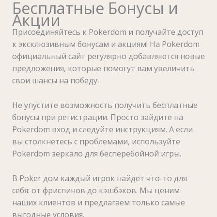
Бесплатные Бонусы и
Акции
Присоединяйтесь к Pokerdom и получайте доступ
к эксклюзивным бонусам и акциям! На Pokerdom
официальный сайт регулярно добавляются новые
предложения, которые помогут вам увеличить
свои шансы на победу.
Не упустите возможность получить бесплатные
бонусы при регистрации. Просто зайдите на
Pokerdom вход и следуйте инструкциям. А если
вы столкнетесь с проблемами, используйте
Pokerdom зеркало для бесперебойной игры.
В Poker дом каждый игрок найдет что-то для
себя: от фриспинов до кэшбэков. Мы ценим
наших клиентов и предлагаем только самые
выгодные условия.