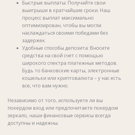
Быстрые выплаты: Получайте свои
выигрыши в кратчайшие сроки. Наш
процесс выплат максимально
оптимизирован, чтобы вы могли
наслаждаться своими победами без
задержек.
Удобные способы депозита: Вносите
средства на свой счет с помощью
широкого спектра платежных методов.
Будь то банковские карты, электронные
кошельки или криптовалюта – у нас есть
все, что вам нужно.
Независимо от того, используете ли вы
покердом вход или предпочитаете покердом
зеркало, наши финансовые сервисы всегда
доступны и надежны.