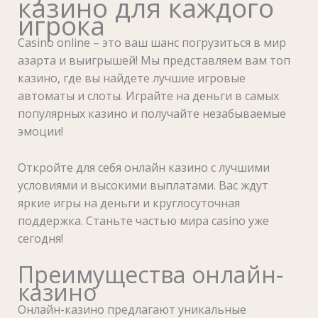
казино для каждого
игрока
Casino online – это ваш шанс погрузиться в мир
азарта и выигрышей! Мы представляем вам топ
казино, где вы найдете лучшие игровые
автоматы и слоты. Играйте на деньги в самых
популярных казино и получайте незабываемые
эмоции!
Откройте для себя онлайн казино с лучшими
условиями и высокими выплатами. Вас ждут
яркие игры на деньги и круглосуточная
поддержка. Станьте частью мира casino уже
сегодня!
Преимущества онлайн-
казино
Онлайн-казино предлагают уникальные