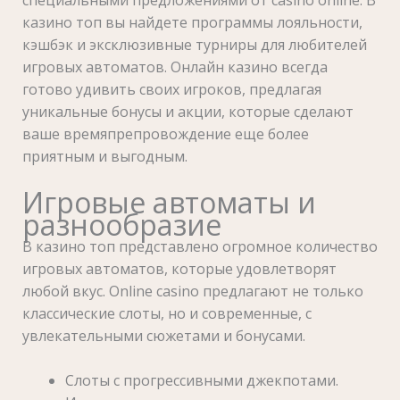
казино топ вы найдете программы лояльности,
кэшбэк и эксклюзивные турниры для любителей
игровых автоматов. Онлайн казино всегда
готово удивить своих игроков, предлагая
уникальные бонусы и акции, которые сделают
ваше времяпрепровождение еще более
приятным и выгодным.
Игровые автоматы и
разнообразие
В казино топ представлено огромное количество
игровых автоматов, которые удовлетворят
любой вкус. Online casino предлагают не только
классические слоты, но и современные, с
увлекательными сюжетами и бонусами.
Слоты с прогрессивными джекпотами.