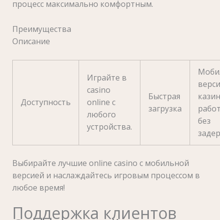
процесс максимально комфортным.
Преимущества
Описание
Моби
Играйте в
верс
casino
Быстрая
кази
Доступность
online с
загрузка
рабо
любого
без
устройства.
задер
Выбирайте лучшие online casino с мобильной
версией и наслаждайтесь игровым процессом в
любое время!
Поддержка клиентов