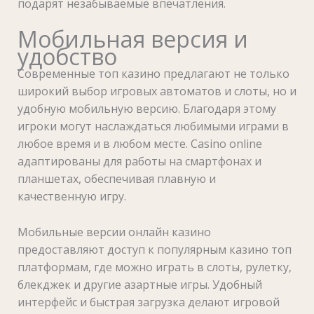
подарят незабываемые впечатления.
Мобильная версия и
удобство
Современные топ казино предлагают не только
широкий выбор игровых автоматов и слоты, но и
удобную мобильную версию. Благодаря этому
игроки могут наслаждаться любимыми играми в
любое время и в любом месте. Casino online
адаптированы для работы на смартфонах и
планшетах, обеспечивая плавную и
качественную игру.
Мобильные версии oнлайн казино
предоставляют доступ к популярным казино топ
платформам, где можно играть в слоты, рулетку,
блекджек и другие азартные игры. Удобный
интерфейс и быстрая загрузка делают игровой