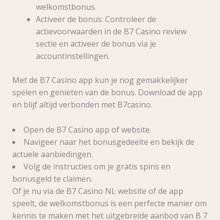
welkomstbonus.
Activeer de bonus: Controleer de
actievoorwaarden in de B7 Casino review
sectie en activeer de bonus via je
accountinstellingen.
Met de B7 Casino app kun je nog gemakkelijker
spelen en genieten van de bonus. Download de app
en blijf altijd verbonden met B7casino.
Open de B7 Casino app of website.
Navigeer naar het bonusgedeelte en bekijk de
actuele aanbiedingen.
Volg de instructies om je gratis spins en
bonusgeld te claimen.
Of je nu via de B7 Casino NL website of de app
speelt, de welkomstbonus is een perfecte manier om
kennis te maken met het uitgebreide aanbod van B 7