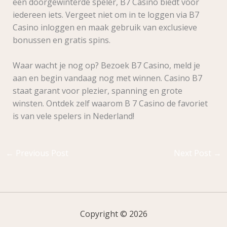
een doorgewinterde speler, B7 Casino biedt voor
iedereen iets. Vergeet niet om in te loggen via B7
Casino inloggen en maak gebruik van exclusieve
bonussen en gratis spins.
Waar wacht je nog op? Bezoek B7 Casino, meld je
aan en begin vandaag nog met winnen. Casino B7
staat garant voor plezier, spanning en grote
winsten. Ontdek zelf waarom B 7 Casino de favoriet
is van vele spelers in Nederland!
←
Previous Post
Next Post
→
Copyright © 2026