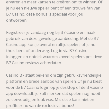
ervaren en meer kansen te creëren om te winnen. Of
je nu een nieuwe speler bent of een trouwe fan van
B7 Casino, deze bonus is speciaal voor jou
ontworpen.
Registreer je vandaag nog bij B7 Casino en maak
gebruik van deze geweldige aanbieding. Met de B7
Casino app kun je overal en altijd spelen, of je nu
thuis bent of onderweg. Log in via B7 Casino
inloggen en ontdek waarom zoveel spelers positieve
B7 Casino reviews achterlaten.
Casino B7 staat bekend om zijn gebruiksvriendelijke
platform en brede aanbod van spellen. Of je nu kiest
voor de B7 Casino login op je desktop of de B7casino
app downloadt, je zult merken dat spelen nog nooit
zo eenvoudig en leuk was. Mis deze kans niet en
profiteer nu van de exclusieve bonus!