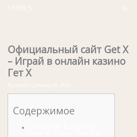
Skip
to
content
Официальный сайт Get X
– Играй в онлайн казино
Гет Х
By
admin
/
January 20, 2025
Содержимое
Онлайн Казино
Get X: Ваш Путь к