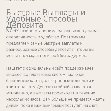
Быстрые Выплаты и
Удобные Способы
Депозита
В GetX казино мы понимаем, как важно для вас
оперативность и удобство. Поэтому мы
предлагаем самые быстрые выплаты и
разнообразные способы депозита, чтобы вы
могли наслаждаться игрой без задержек.
Наш гет х официальный сайт поддерживает
множество платежных систем, включая
банковские карты, электронные кошельки и
криптовалюту. Депозиты обрабатываются
мгновенно, а выплаты происходят в течение
нескольких часов. Вам больше не придется ждать
днями, пока ваши выигрыши поступят на счет.