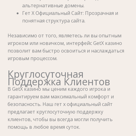
альтернативные домены.
Гет Х Официальный Сайт: Прозрачная и
понятная структура сайта.
Независимо от того, являетесь ли вы опытным
игроком или новичком, интерфейс GetX казино
позволит вам быстро освоиться и наслаждаться
игровым процессом.
Круглосуточная
Поддержка Клиентов
В GetX казино мы ценим каждого игрока и
гарантируем вам максимальный комфорт и
безопасность. Наш гет х официальный сайт
предлагает круглосуточную поддержку
клиентов, чтобы вы всегда могли получить
помощь в любое время суток.