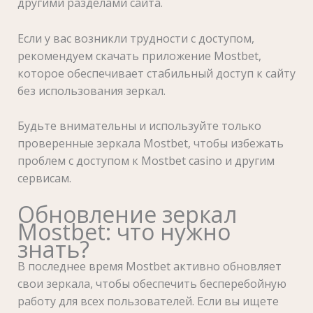
другими разделами сайта.
Если у вас возникли трудности с доступом,
рекомендуем скачать приложение Mostbet,
которое обеспечивает стабильный доступ к сайту
без использования зеркал.
Будьте внимательны и используйте только
проверенные зеркала Mostbet, чтобы избежать
проблем с доступом к Mostbet casino и другим
сервисам.
Обновление зеркал
Mostbet: что нужно
знать?
В последнее время Mostbet активно обновляет
свои зеркала, чтобы обеспечить бесперебойную
работу для всех пользователей. Если вы ищете