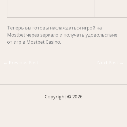
Теперь вы готовы наслаждаться игрой на
Mostbet через зеркало и получать удовольствие
от игр в Mostbet Casino.
←
Previous Post
Next Post
→
Copyright © 2026