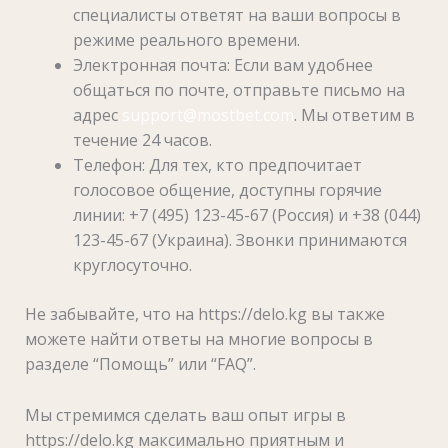
специалисты ответят на ваши вопросы в
режиме реального времени.
Электронная почта: Если вам удобнее
общаться по почте, отправьте письмо на
адрес
support@mostbet.com
. Мы ответим в
течение 24 часов.
Телефон: Для тех, кто предпочитает
голосовое общение, доступны горячие
линии: +7 (495) 123-45-67 (Россия) и +38 (044)
123-45-67 (Украина). Звонки принимаются
круглосуточно.
Не забывайте, что на https://delo.kg вы также
можете найти ответы на многие вопросы в
разделе “Помощь” или “FAQ”.
Мы стремимся сделать ваш опыт игры в
https://delo.kg максимально приятным и