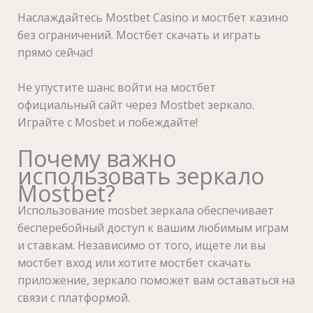
Наслаждайтесь Mostbet Casino и мостбет казино
без ограничений. Мостбет скачать и играть
прямо сейчас!
Не упустите шанс войти на мостбет
официальный сайт через Mostbet зеркало.
Играйте с Mosbet и побеждайте!
Почему важно
использовать зеркало
Mostbet?
Использование mosbet зеркала обеспечивает
бесперебойный доступ к вашим любимым играм
и ставкам. Независимо от того, ищете ли вы
мостбет вход или хотите мостбет скачать
приложение, зеркало поможет вам оставаться на
связи с платформой.