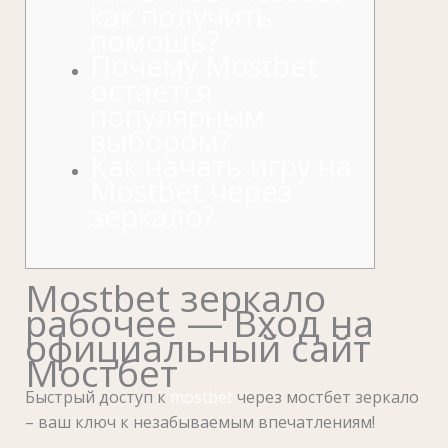
как получить
помощь?
Почему Mostbet
остается
популярным
выбором?
Как начать игру на
Mostbet через
зеркало?
Mostbet зеркало
рабочее — Вход на
официальный сайт
Мостбет
Быстрый доступ к
mostbet
через мостбет зеркало
– ваш ключ к незабываемым впечатлениям!