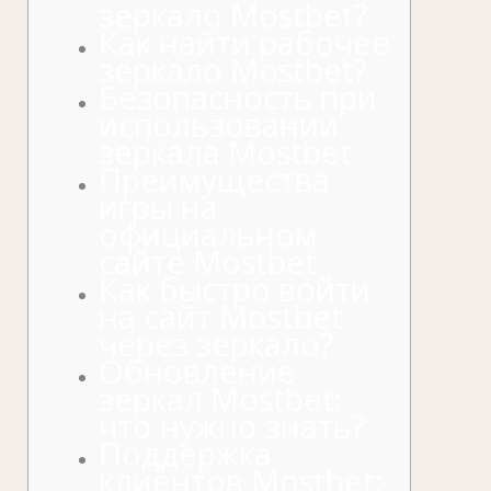
зеркало Mostbet?
Как найти рабочее
зеркало Mostbet?
Безопасность при
использовании
зеркала Mostbet
Преимущества
игры на
официальном
сайте Mostbet
Как быстро войти
на сайт Mostbet
через зеркало?
Обновление
зеркал Mostbet:
что нужно знать?
Поддержка
клиентов Mostbet: