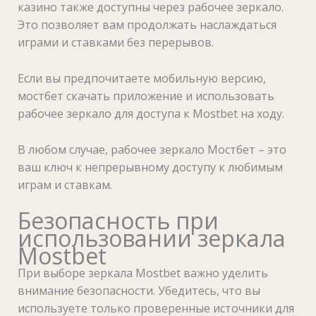
казино также доступны через рабочее зеркало.
Это позволяет вам продолжать наслаждаться
играми и ставками без перерывов.
Если вы предпочитаете мобильную версию,
мостбет скачать приложение и использовать
рабочее зеркало для доступа к Mostbet на ходу.
В любом случае, рабочее зеркало Мостбет – это
ваш ключ к непрерывному доступу к любимым
играм и ставкам.
Безопасность при
использовании зеркала
Mostbet
При выборе зеркала Mostbet важно уделить
внимание безопасности. Убедитесь, что вы
используете только проверенные источники для