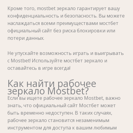
Кроме того, mostbet зеркало гарантирует вашу
конфиденциальность и безопасность. Вы можете
наслаждаться всеми преимуществами мостбет
официальный сайт без риска блокировки или
потери данных.
Не упускайте возможность играть и выигрывать
с Mostbet! Используйте мостбет зеркало и
оставайтесь в игре всегда!
Как найти рабочее
зеркало Mostbet?
Если вы ищете рабочее зеркало Mostbet, важно
знать, что официальный сайт Мостбет может
быть временно недоступен. В таких случаях,
рабочее зеркало становится незаменимым
инструментом для доступа к вашим любимым