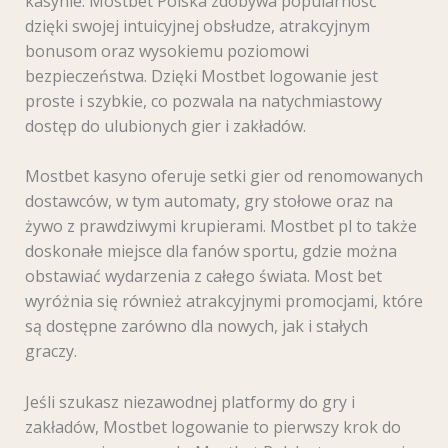
kasynie. Mostbet Polska zdobywa popularność
dzięki swojej intuicyjnej obsłudze, atrakcyjnym
bonusom oraz wysokiemu poziomowi
bezpieczeństwa. Dzięki Mostbet logowanie jest
proste i szybkie, co pozwala na natychmiastowy
dostęp do ulubionych gier i zakładów.
Mostbet kasyno oferuje setki gier od renomowanych
dostawców, w tym automaty, gry stołowe oraz na
żywo z prawdziwymi krupierami. Mostbet pl to także
doskonałe miejsce dla fanów sportu, gdzie można
obstawiać wydarzenia z całego świata. Most bet
wyróżnia się również atrakcyjnymi promocjami, które
są dostępne zarówno dla nowych, jak i stałych
graczy.
Jeśli szukasz niezawodnej platformy do gry i
zakładów, Mostbet logowanie to pierwszy krok do