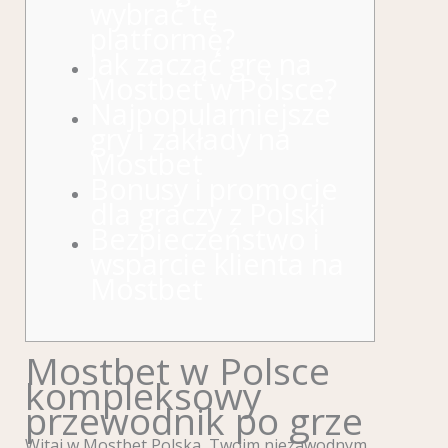
wybrać tę
platformę?
Jak zacząć grę na
Mostbet w Polsce?
Najpopularniejsze
gry i zakłady na
Mostbet
Bonusy i promocje
dla graczy z Polski
Bezpieczeństwo i
wsparcie klienta na
Mostbet
Mostbet w Polsce
kompleksowy
przewodnik po grze
Witaj w Mostbet Polska, Twoim niezawodnym