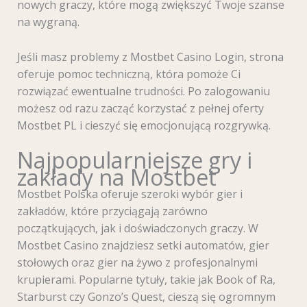
nowych graczy, które mogą zwiększyć Twoje szanse
na wygraną.
Jeśli masz problemy z Mostbet Casino Login, strona
oferuje pomoc techniczną, która pomoże Ci
rozwiązać ewentualne trudności. Po zalogowaniu
możesz od razu zacząć korzystać z pełnej oferty
Mostbet PL i cieszyć się emocjonującą rozgrywką.
Najpopularniejsze gry i
zakłady na Mostbet
Mostbet Polska oferuje szeroki wybór gier i
zakładów, które przyciągają zarówno
początkujących, jak i doświadczonych graczy. W
Mostbet Casino znajdziesz setki automatów, gier
stołowych oraz gier na żywo z profesjonalnymi
krupierami. Popularne tytuły, takie jak Book of Ra,
Starburst czy Gonzo’s Quest, cieszą się ogromnym