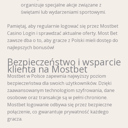
organizuje specjalne akcje związane z
świętami lub wydarzeniami sportowymi.
Pamiętaj, aby regularnie logować się przez Mostbet
Casino Login i sprawdzać aktualne oferty. Most Bet
zawsze dba o to, aby gracze z Polski mieli dostęp do
najlepszych bonusów!
Bezpieczeństwo i wsparcie
klienta na Mostbet
Mostbet w Polsce zapewnia najwyższy poziom
bezpieczeństwa dla swoich użytkowników. Dzięki
zaawansowanym technologiom szyfrowania, dane
osobowe oraz transakcje są w pełni chronione.
Mostbet logowanie odbywa się przez bezpieczne
połączenie, co gwarantuje prywatność każdego
gracza.