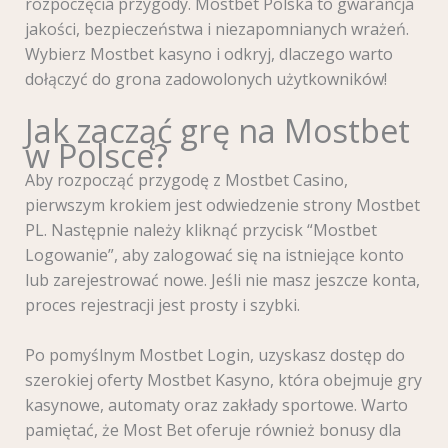
rozpoczęcia przygody. Mostbet Polska to gwarancja
jakości, bezpieczeństwa i niezapomnianych wrażeń.
Wybierz Mostbet kasyno i odkryj, dlaczego warto
dołączyć do grona zadowolonych użytkowników!
Jak zacząć grę na Mostbet
w Polsce?
Aby rozpocząć przygodę z Mostbet Casino,
pierwszym krokiem jest odwiedzenie strony Mostbet
PL. Następnie należy kliknąć przycisk “Mostbet
Logowanie”, aby zalogować się na istniejące konto
lub zarejestrować nowe. Jeśli nie masz jeszcze konta,
proces rejestracji jest prosty i szybki.
Po pomyślnym Mostbet Login, uzyskasz dostęp do
szerokiej oferty Mostbet Kasyno, która obejmuje gry
kasynowe, automaty oraz zakłady sportowe. Warto
pamiętać, że Most Bet oferuje również bonusy dla