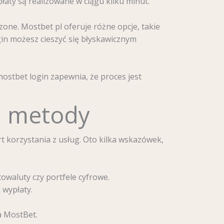
aty są realizowane w ciągu kilku minut.
one. Mostbet pl oferuje różne opcje, takie
gin możesz cieszyć się błyskawicznym
mostbet login zapewnia, że proces jest
j metody
 korzystania z usług. Oto kilka wskazówek,
owaluty czy portfele cyfrowe.
 wypłaty.
a MostBet.