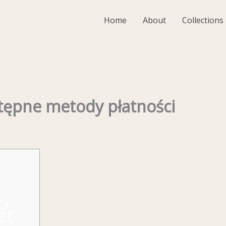
Home
About
Collections
tępne metody płatności
o
et