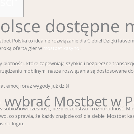
ści
olsce dostępne 
bet Polska to idealne rozwiązanie dla Ciebie! Dzięki łatwe
eroką ofertą gier w
mostbet kasyno
.
łatności, które zapewniają szybkie i bezpieczne transakcje.
rządzeniu mobilnym, nasze rozwiązania są dostosowane do
at emocji oraz wygody już dziś!
 wybrać Mostbet w P
 w sobie nowoczesność, bezpieczeństwo i różnorodność. Mos
ywo, co sprawia, że każdy znajdzie coś dla siebie. Mostbet 
sino login.