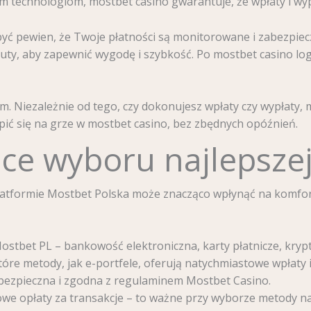
technologiom, mostbet casino gwarantuje, że wpłaty i wypł
być pewien, że Twoje płatności są monitorowane i zabezpiecz
luty, aby zapewnić wygodę i szybkość. Po mostbet casino lo
m. Niezależnie od tego, czy dokonujesz wpłaty czy wypłaty, 
pić się na grze w mostbet casino, bez zbędnych opóźnień.
ce wyboru najlepsze
atformie Mostbet Polska może znacząco wpłynąć na komfort
stbet PL – bankowość elektroniczna, karty płatnicze, krypt
tóre metody, jak e-portfele, oferują natychmiastowe wpłaty i
 bezpieczna i zgodna z regulaminem Mostbet Casino.
kowe opłaty za transakcje – to ważne przy wyborze metody n