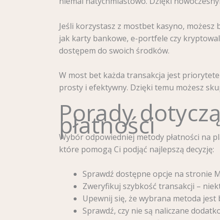
niemal natychmiastowo. Dzięki nowoczesnym 
Jeśli korzystasz z mostbet kasyno, możesz 
jak karty bankowe, e-portfele czy kryptowa
dostępem do swoich środków.
W most bet każda transakcja jest priorytete
prosty i efektywny. Dzięki temu możesz sku
Porady dotyczą
płatności
Wybór odpowiedniej metody płatności na pl
które pomogą Ci podjąć najlepszą decyzję:
Sprawdź dostępne opcje na stronie Mo
Zweryfikuj szybkość transakcji – niek
Upewnij się, że wybrana metoda jest
Sprawdź, czy nie są naliczane dodat