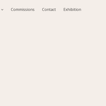
Commissions
Contact
Exhibition