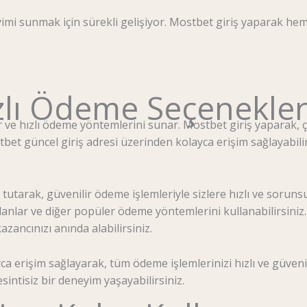
yimi sunmak için sürekli gelişiyor. Mostbet giriş yaparak hem
ızlı Ödeme Seçenekler
r ve hızlı ödeme yöntemlerini sunar. Mostbet giriş yaparak, 
stbet güncel giriş adresi üzerinden kolayca erişim sağlayabi
utarak, güvenilir ödeme işlemleriyle sizlere hızlı ve soruns
cüzdanlar ve diğer popüler ödeme yöntemlerini kullanabilirsin
azancınızı anında alabilirsiniz.
a erişim sağlayarak, tüm ödeme işlemlerinizi hızlı ve güvenil
sintisiz bir deneyim yaşayabilirsiniz.