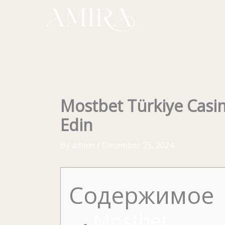
Skip
to
content
Mostbet Türkiye Casino
Edin
By
admin
/
December 25, 2024
Содержимое
Mostbet