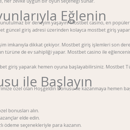
ye, her zevke uygun bir oyun seçeneği sunar.
unlarıyla Eğlenin
 unutulmaz bir deneyim yaşayın! Mostbet casino, en popüler 
tbet güncel giriş adresi üzerinden kolayca mostbet giriş yapa
şim imkanıyla dikkat çekiyor. Mostbet giriş işlemleri son dere
un türüne de ev sahipliği yapar. Mostbet casino ile eğlencenin
t giriş yaparak hemen oyuna başlayabilirsiniz. Mostbet Türki
su ile Başlayın
erimize özel olan Hoşgeldin Bonusu ile kazanmaya hemen başl
zel bonusları alın.
zançlar elde edin.
lı ödeme seçenekleriyle para kazanın.