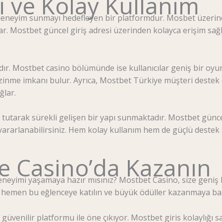
i ve Kolay Kullanım
ir deneyim sunmayı hedefleyen bir platformdur. Mosbet üzerin
r. Mostbet güncel giriş adresi üzerinden kolayca erişim sağl
ıdır. Mostbet casino bölümünde ise kullanıcılar geniş bir oyu
zinme imkanı bulur. Ayrıca, Mostbet Türkiye müşteri destek 
lar.
tutarak sürekli gelişen bir yapı sunmaktadır. Mostbet güncel
rarlanabilirsiniz. Hem kolay kullanım hem de güçlü destek s
e Casino’da Kazanın
neyimi yaşamaya hazır mısınız? Mostbet Casino, size geniş
k hemen bu eğlenceye katılın ve büyük ödüller kazanmaya baş
üvenilir platformu ile öne çıkıyor. Mostbet giris kolaylığı s