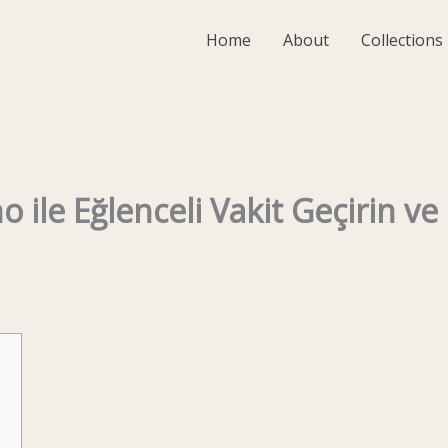
Home
About
Collections
 ile Eğlenceli Vakit Geçirin v