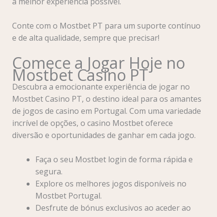
a melhor experiência possível.
Conte com o Mostbet PT para um suporte contínuo
e de alta qualidade, sempre que precisar!
Comece a Jogar Hoje no
Mostbet Casino PT
Descubra a emocionante experiência de jogar no
Mostbet Casino PT, o destino ideal para os amantes
de jogos de casino em Portugal. Com uma variedade
incrível de opções, o casino Mostbet oferece
diversão e oportunidades de ganhar em cada jogo.
Faça o seu Mostbet login de forma rápida e
segura.
Explore os melhores jogos disponíveis no
Mostbet Portugal.
Desfrute de bónus exclusivos ao aceder ao