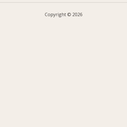
Copyright © 2026