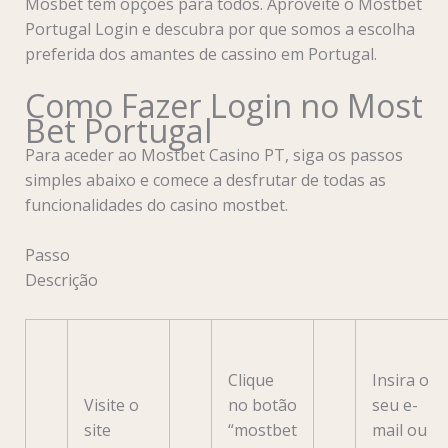
Mosbet tem opções para todos. Aproveite o Mostbet
Portugal Login e descubra por que somos a escolha
preferida dos amantes de cassino em Portugal.
Como Fazer Login no Most
Bet Portugal
Para aceder ao Mostbet Casino PT, siga os passos
simples abaixo e comece a desfrutar de todas as
funcionalidades do casino mostbet.
Passo
Descrição
Clique
Insira o
Visite o
no botão
seu e-
site
“mostbet
mail ou