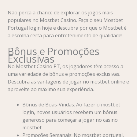
Não perca a chance de explorar os jogos mais
populares no Mostbet Casino. Faça o seu Mostbet
Portugal login hoje e descubra por que o Mostbet é
a escolha certa para entretenimento de qualidade!
Bônus e Promoções
Exclusivas
No Mostbet Casino PT, os jogadores têm acesso a
uma variedade de bônus e promoções exclusivas.
Descubra as vantagens de jogar no mostbet online e
aproveite ao máximo sua experiência.
Bônus de Boas-Vindas: Ao fazer o mostbet
login, novos usuários recebem um bônus
generoso para começar a jogar no casino
mostbet.
Promoções Semanais: No mostbet portugal,