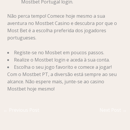
Mostbet Portugal login.
Não perca tempo! Comece hoje mesmo a sua
aventura no Mostbet Casino e descubra por que o
Most Bet é a escolha preferida dos jogadores
portugueses.
Registe-se no Mosbet em poucos passos.
Realize o Mostbet login e aceda à sua conta.
Escolha o seu jogo favorito e comece a jogar!
Com o Mostbet PT, a diversão está sempre ao seu
alcance. Não espere mais, junte-se ao casino
Mostbet hoje mesmo!
←
Previous Post
Next Post
→