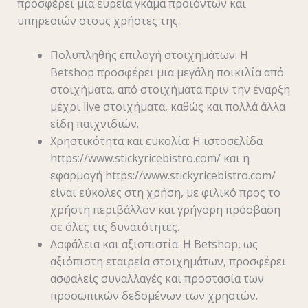
προσφέρει μια ευρεία γκάμα προϊόντων και
υπηρεσιών στους χρήστες της.
Πολυπληθής επιλογή στοιχημάτων: Η
Betshop προσφέρει μια μεγάλη ποικιλία από
στοιχήματα, από στοιχήματα πριν την έναρξη
μέχρι live στοιχήματα, καθώς και πολλά άλλα
είδη παιχνιδιών.
Χρηστικότητα και ευκολία: Η ιστοσελίδα
https://www.stickyricebistro.com/ και η
εφαρμογή https://www.stickyricebistro.com/
είναι εύκολες στη χρήση, με φιλικό προς το
χρήστη περιβάλλον και γρήγορη πρόσβαση
σε όλες τις δυνατότητες.
Ασφάλεια και αξιοπιστία: Η Betshop, ως
αξιόπιστη εταιρεία στοιχημάτων, προσφέρει
ασφαλείς συναλλαγές και προστασία των
προσωπικών δεδομένων των χρηστών.