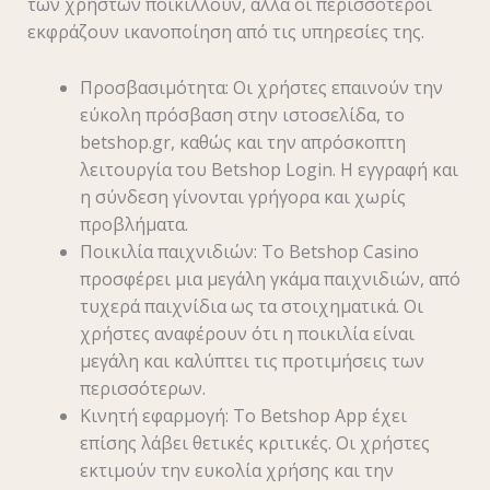
των χρηστών ποικίλλουν, αλλά οι περισσότεροι
εκφράζουν ικανοποίηση από τις υπηρεσίες της.
Προσβασιμότητα: Οι χρήστες επαινούν την
εύκολη πρόσβαση στην ιστοσελίδα, το
betshop.gr, καθώς και την απρόσκοπτη
λειτουργία του Betshop Login. Η εγγραφή και
η σύνδεση γίνονται γρήγορα και χωρίς
προβλήματα.
Ποικιλία παιχνιδιών: Το Betshop Casino
προσφέρει μια μεγάλη γκάμα παιχνιδιών, από
τυχερά παιχνίδια ως τα στοιχηματικά. Οι
χρήστες αναφέρουν ότι η ποικιλία είναι
μεγάλη και καλύπτει τις προτιμήσεις των
περισσότερων.
Κινητή εφαρμογή: Το Betshop App έχει
επίσης λάβει θετικές κριτικές. Οι χρήστες
εκτιμούν την ευκολία χρήσης και την