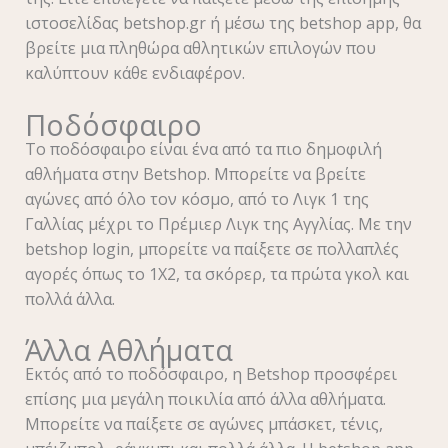
ιστοσελίδας betshop.gr ή μέσω της betshop app, θα
βρείτε μια πληθώρα αθλητικών επιλογών που
καλύπτουν κάθε ενδιαφέρον.
Ποδόσφαιρο
Το ποδόσφαιρο είναι ένα από τα πιο δημοφιλή
αθλήματα στην Betshop. Μπορείτε να βρείτε
αγώνες από όλο τον κόσμο, από το Λιγκ 1 της
Γαλλίας μέχρι το Πρέμιερ Λιγκ της Αγγλίας. Με την
betshop login, μπορείτε να παίξετε σε πολλαπλές
αγορές όπως το 1Χ2, τα σκόρερ, τα πρώτα γκολ και
πολλά άλλα.
Άλλα Αθλήματα
Εκτός από το ποδόσφαιρο, η Betshop προσφέρει
επίσης μια μεγάλη ποικιλία από άλλα αθλήματα.
Μπορείτε να παίξετε σε αγώνες μπάσκετ, τένις,