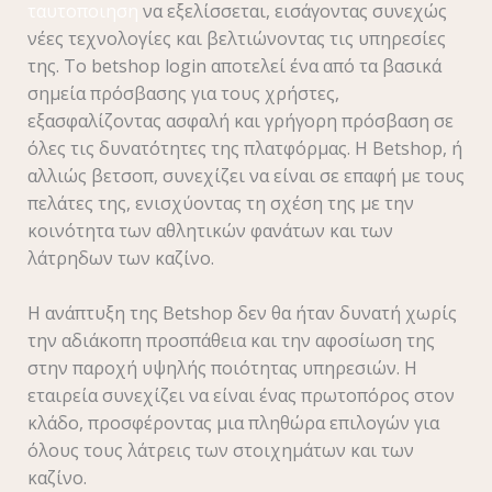
ταυτοποιηση
να εξελίσσεται, εισάγοντας συνεχώς
νέες τεχνολογίες και βελτιώνοντας τις υπηρεσίες
της. Το betshop login αποτελεί ένα από τα βασικά
σημεία πρόσβασης για τους χρήστες,
εξασφαλίζοντας ασφαλή και γρήγορη πρόσβαση σε
όλες τις δυνατότητες της πλατφόρμας. Η Betshop, ή
αλλιώς βετσοπ, συνεχίζει να είναι σε επαφή με τους
πελάτες της, ενισχύοντας τη σχέση της με την
κοινότητα των αθλητικών φανάτων και των
λάτρηδων των καζίνο.
Η ανάπτυξη της Betshop δεν θα ήταν δυνατή χωρίς
την αδιάκοπη προσπάθεια και την αφοσίωση της
στην παροχή υψηλής ποιότητας υπηρεσιών. Η
εταιρεία συνεχίζει να είναι ένας πρωτοπόρος στον
κλάδο, προσφέροντας μια πληθώρα επιλογών για
όλους τους λάτρεις των στοιχημάτων και των
καζίνο.