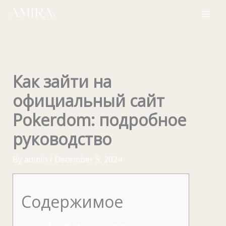
Skip
to
content
Как зайти на
официальный сайт
Pokerdom: подробное
руководство
By
admin
/
December 5, 2024
Содержимое