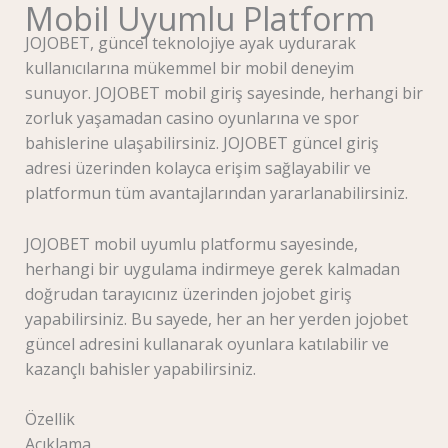
Mobil Uyumlu Platform
JOJOBET, güncel teknolojiye ayak uydurarak
kullanıcılarına mükemmel bir mobil deneyim
sunuyor. JOJOBET mobil giriş sayesinde, herhangi bir
zorluk yaşamadan casino oyunlarına ve spor
bahislerine ulaşabilirsiniz. JOJOBET güncel giriş
adresi üzerinden kolayca erişim sağlayabilir ve
platformun tüm avantajlarından yararlanabilirsiniz.
JOJOBET mobil uyumlu platformu sayesinde,
herhangi bir uygulama indirmeye gerek kalmadan
doğrudan tarayıcınız üzerinden jojobet giriş
yapabilirsiniz. Bu sayede, her an her yerden jojobet
güncel adresini kullanarak oyunlara katılabilir ve
kazançlı bahisler yapabilirsiniz.
Özellik
Açıklama