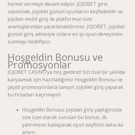
hizmet vermeye devam ediyor. JOJOBET giris
sayesinde, jojobet güncel oyunlarını keşfedebilir ve
jojobet mobil giriş ile platformun tüm
avantajlarından yararlanabilirsiniz. JOJOBET, jojobet
güncel giriş adresiyle sizlere en iyi oyun deneyimini
sunmayı hedefliyor.
Hoşgeldin Bonusu ve
Promosyonlar
JOJOBET CASINO’ya hoş geldiniz! Sizi özel bir şekilde
karşılamak için hazırladığımız Hoşgeldin Bonusu ve
çeşitli promosyonlarla tanışın. Jojobet giriş yaparak
bu fırsatları kaçırmayın!
Hoşgeldin Bonusu: Jojobet giriş yaptığınızda
size özel olarak sunulan bu bonus, ilk
yatırımınızı katlayarak oyun keyfinizi daha da
artırır.