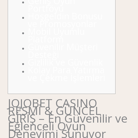
Geniş Oyun
Portföyü
Hoşgeldin Bonusu
ve Promosyonlar
Mobil Uyumlu
Platform
Güvenilir Müşteri
Desteği
Gizlilik ve Güvenlik
Kolay Para Yatırma
ve Çekme İşlemleri
JOJOBET CASINO
RESMİ & GÜNCEL
GİRİŞ – En Güvenilir ve
Eğlenceli Oyun
Deneyimi Sunuyor