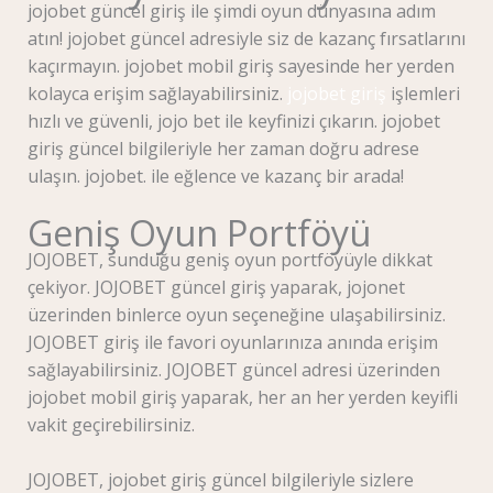
jojobet güncel giriş ile şimdi oyun dünyasına adım
atın! jojobet güncel adresiyle siz de kazanç fırsatlarını
kaçırmayın. jojobet mobil giriş sayesinde her yerden
kolayca erişim sağlayabilirsiniz.
jojobet giriş
işlemleri
hızlı ve güvenli, jojo bet ile keyfinizi çıkarın. jojobet
giriş güncel bilgileriyle her zaman doğru adrese
ulaşın. jojobet. ile eğlence ve kazanç bir arada!
Geniş Oyun Portföyü
JOJOBET, sunduğu geniş oyun portföyüyle dikkat
çekiyor. JOJOBET güncel giriş yaparak, jojonet
üzerinden binlerce oyun seçeneğine ulaşabilirsiniz.
JOJOBET giriş ile favori oyunlarınıza anında erişim
sağlayabilirsiniz. JOJOBET güncel adresi üzerinden
jojobet mobil giriş yaparak, her an her yerden keyifli
vakit geçirebilirsiniz.
JOJOBET, jojobet giriş güncel bilgileriyle sizlere